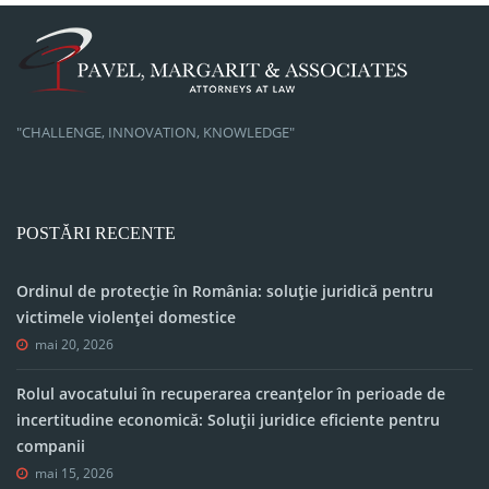
"CHALLENGE, INNOVATION, KNOWLEDGE"
POSTĂRI RECENTE
Ordinul de protecție în România: soluție juridică pentru
victimele violenței domestice
mai 20, 2026
Rolul avocatului în recuperarea creanțelor în perioade de
incertitudine economică: Soluții juridice eficiente pentru
companii
mai 15, 2026