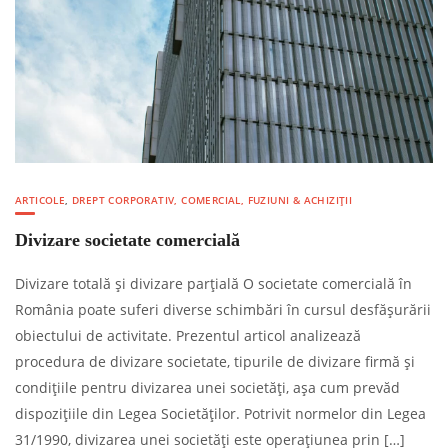
ARTICOLE
,
DREPT CORPORATIV, COMERCIAL, FUZIUNI & ACHIZIȚII
Divizare societate comercială
Divizare totală și divizare parțială O societate comercială în
România poate suferi diverse schimbări în cursul desfășurării
obiectului de activitate. Prezentul articol analizează
procedura de divizare societate, tipurile de divizare firmă și
condițiile pentru divizarea unei societăți, așa cum prevăd
dispozițiile din Legea Societăților. Potrivit normelor din Legea
31/1990, divizarea unei societăți este operațiunea prin […]