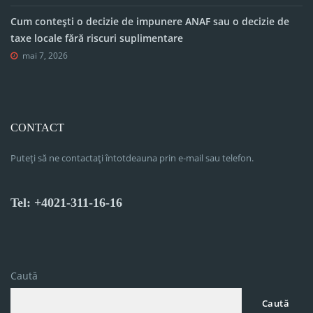
Cum contești o decizie de impunere ANAF sau o decizie de
taxe locale fără riscuri suplimentare
mai 7, 2026
CONTACT
Puteți să ne contactați întotdeauna prin e-mail sau telefon.
Tel: +4021-311-16-16
Caută
Caută