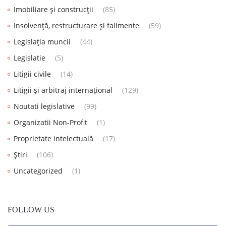
Imobiliare și construcții
(85)
Insolvență, restructurare și falimente
(59)
Legislația muncii
(44)
Legislatie
(5)
Litigii civile
(14)
Litigii și arbitraj internațional
(129)
Noutati legislative
(99)
Organizatii Non-Profit
(1)
Proprietate intelectuală
(17)
Știri
(106)
Uncategorized
(1)
FOLLOW US