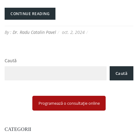
CONTINUE READING
By :
Dr. Radu Catalin Pavel
oct. 2, 2024
Caută
Caută
Programează o consultație online
CATEGORII