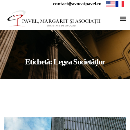
contact@avocatpavel.ro
Etichetă:
Legea Societățlor