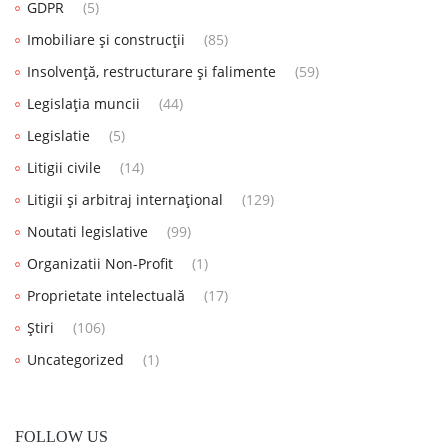
GDPR
(5)
Imobiliare și construcții
(85)
Insolvență, restructurare și falimente
(59)
Legislația muncii
(44)
Legislatie
(5)
Litigii civile
(14)
Litigii și arbitraj internațional
(129)
Noutati legislative
(99)
Organizatii Non-Profit
(1)
Proprietate intelectuală
(17)
Știri
(106)
Uncategorized
(1)
FOLLOW US