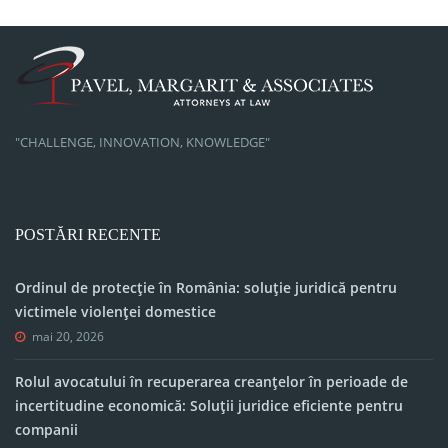
"CHALLENGE, INNOVATION, KNOWLEDGE"
POSTĂRI RECENTE
Ordinul de protecție în România: soluție juridică pentru
victimele violenței domestice
mai 20, 2026
Rolul avocatului în recuperarea creanțelor în perioade de
incertitudine economică: Soluții juridice eficiente pentru
companii