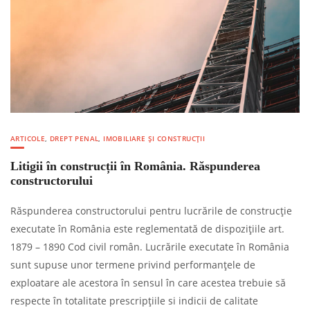
ARTICOLE
,
DREPT PENAL
,
IMOBILIARE ȘI CONSTRUCȚII
Litigii în construcții în România. Răspunderea
constructorului
Răspunderea constructorului pentru lucrările de construcție
executate în România este reglementată de dispozițiile art.
1879 – 1890 Cod civil român. Lucrările executate în România
sunt supuse unor termene privind performanțele de
exploatare ale acestora în sensul în care acestea trebuie să
respecte în totalitate prescripțiile si indicii de calitate