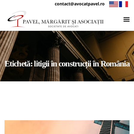
contact@avocatpavel.ro
Etichetă:
litigii în construcții în România