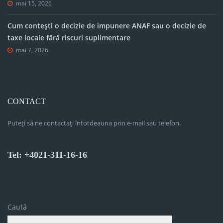
mai 15, 2026
Cum contești o decizie de impunere ANAF sau o decizie de
taxe locale fără riscuri suplimentare
mai 7, 2026
CONTACT
Puteți să ne contactați întotdeauna prin e-mail sau telefon.
Tel: +4021-311-16-16
Caută