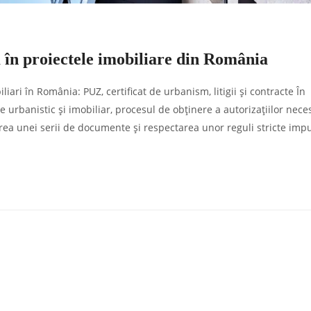
în proiectele imobiliare din România
iari în România: PUZ, certificat de urbanism, litigii și contracte În
 urbanistic și imobiliar, procesul de obținere a autorizațiilor nece
rea unei serii de documente și respectarea unor reguli stricte imp