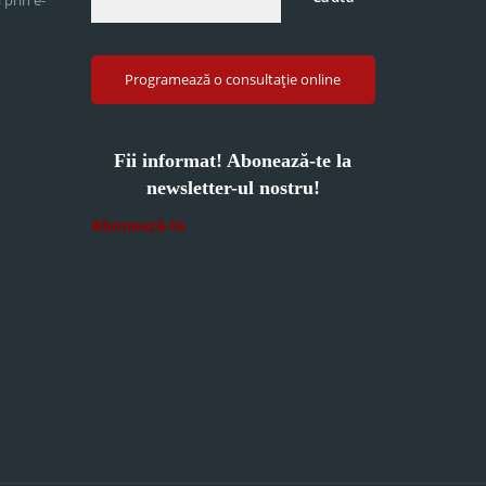
Programează o consultație online
Fii informat! Abonează-te la
newsletter-ul nostru!
Abonează-te