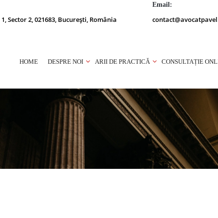
Email:
 1, Sector 2, 021683, București, România
contact@avocatpavel
HOME
DESPRE NOI
ARII DE PRACTICĂ
CONSULTAȚIE ONL