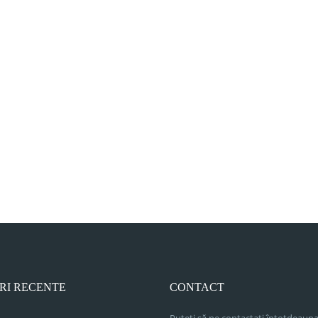
RI RECENTE
CONTACT
Puteți să ne contactați întotdeauna