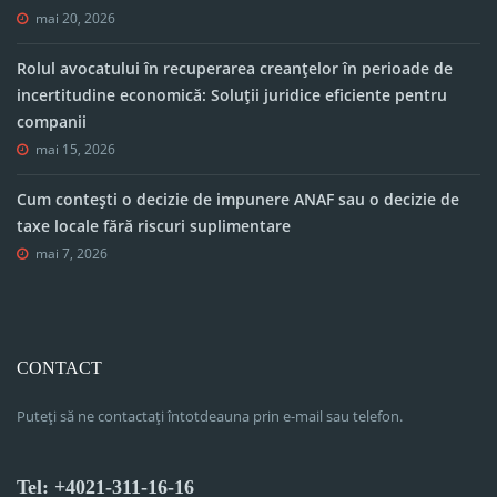
mai 20, 2026
Rolul avocatului în recuperarea creanțelor în perioade de
incertitudine economică: Soluții juridice eficiente pentru
companii
mai 15, 2026
Cum contești o decizie de impunere ANAF sau o decizie de
taxe locale fără riscuri suplimentare
mai 7, 2026
CONTACT
Puteți să ne contactați întotdeauna prin e-mail sau telefon.
Tel: +4021-311-16-16