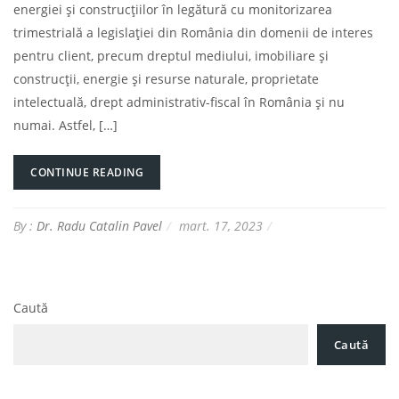
energiei și construcțiilor în legătură cu monitorizarea
trimestrială a legislației din România din domenii de interes
pentru client, precum dreptul mediului, imobiliare și
construcții, energie și resurse naturale, proprietate
intelectuală, drept administrativ-fiscal în România și nu
numai. Astfel, […]
CONTINUE READING
By :
Dr. Radu Catalin Pavel
mart. 17, 2023
Caută
Caută