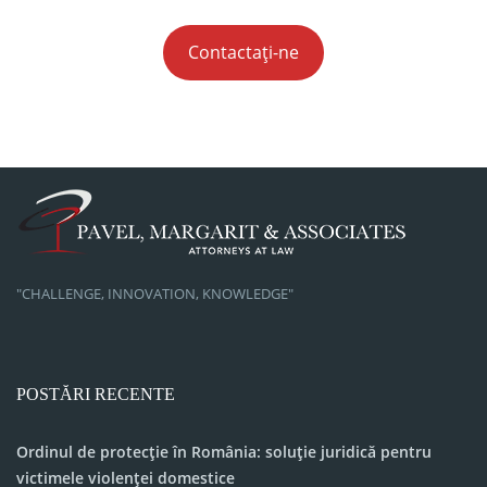
Contactați-ne
"CHALLENGE, INNOVATION, KNOWLEDGE"
POSTĂRI RECENTE
Ordinul de protecție în România: soluție juridică pentru
victimele violenței domestice