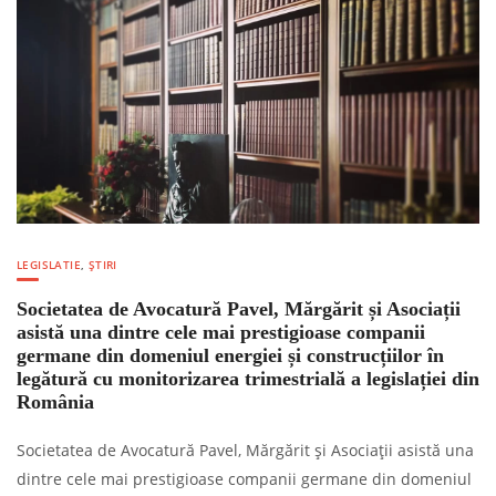
LEGISLATIE
,
ȘTIRI
Societatea de Avocatură Pavel, Mărgărit și Asociații
asistă una dintre cele mai prestigioase companii
germane din domeniul energiei și construcțiilor în
legătură cu monitorizarea trimestrială a legislației din
România
Societatea de Avocatură Pavel, Mărgărit și Asociații asistă una
dintre cele mai prestigioase companii germane din domeniul