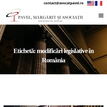
contact@avocatpavel.ro
Etichetă:
modificări legislative în
România