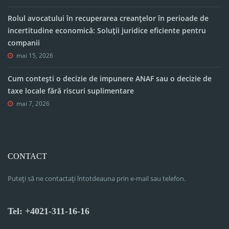
Rolul avocatului în recuperarea creanțelor în perioade de
incertitudine economică: Soluții juridice eficiente pentru
companii
mai 15, 2026
Cum contești o decizie de impunere ANAF sau o decizie de
taxe locale fără riscuri suplimentare
mai 7, 2026
CONTACT
Puteți să ne contactați întotdeauna prin e-mail sau telefon.
Tel: +4021-311-16-16