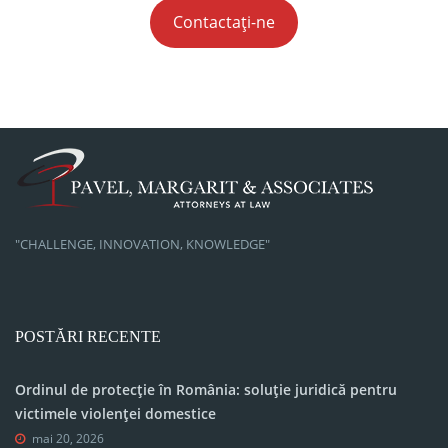
Contactați-ne
"CHALLENGE, INNOVATION, KNOWLEDGE"
POSTĂRI RECENTE
Ordinul de protecție în România: soluție juridică pentru
victimele violenței domestice
mai 20, 2026