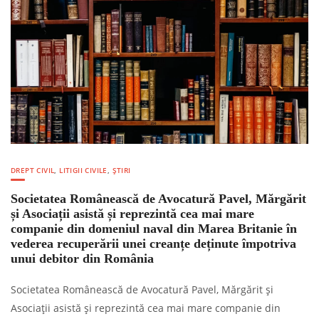
DREPT CIVIL
,
LITIGII CIVILE
,
ȘTIRI
Societatea Românească de Avocatură Pavel, Mărgărit
și Asociații asistă și reprezintă cea mai mare
companie din domeniul naval din Marea Britanie în
vederea recuperării unei creanțe deținute împotriva
unui debitor din România
Societatea Românească de Avocatură Pavel, Mărgărit și
Asociații asistă și reprezintă cea mai mare companie din