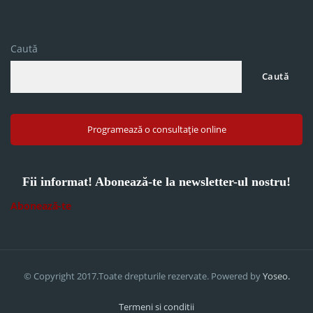
Caută
Caută
Programează o consultație online
Fii informat! Abonează-te la newsletter-ul nostru!
Abonează-te
© Copyright 2017.Toate drepturile rezervate. Powered by
Yoseo.
Termeni si conditii