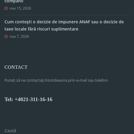
companii
mai 15, 2026
Cum contești o decizie de impunere ANAF sau o decizie de
taxe locale fără riscuri suplimentare
mai 7, 2026
CONTACT
Puteți să ne contactați întotdeauna prin e-mail sau telefon.
Tel: +4021-311-16-16
Caută