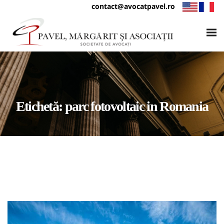
contact@avocatpavel.ro
Etichetă:
parc fotovoltaic in Romania