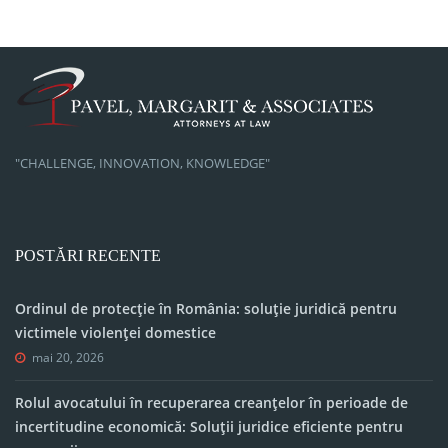
"CHALLENGE, INNOVATION, KNOWLEDGE"
POSTĂRI RECENTE
Ordinul de protecție în România: soluție juridică pentru
victimele violenței domestice
mai 20, 2026
Rolul avocatului în recuperarea creanțelor în perioade de
incertitudine economică: Soluții juridice eficiente pentru