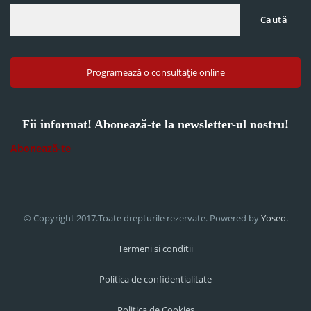
Caută
Programează o consultație online
Fii informat! Abonează-te la newsletter-ul nostru!
Abonează-te
© Copyright 2017.Toate drepturile rezervate. Powered by
Yoseo.
Termeni si conditii
Politica de confidentialitate
Politica de Cookies