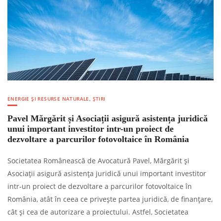
ENERGIE ȘI RESURSE NATURALE
,
ȘTIRI
Pavel Mărgărit și Asociații asigură asistența juridică
unui important investitor intr-un proiect de
dezvoltare a parcurilor fotovoltaice în România
Societatea Românească de Avocatură Pavel, Mărgărit și
Asociații asigură asistența juridică unui important investitor
intr-un proiect de dezvoltare a parcurilor fotovoltaice în
România, atât în ceea ce privește partea juridică, de finanțare,
cât și cea de autorizare a proiectului. Astfel, Societatea