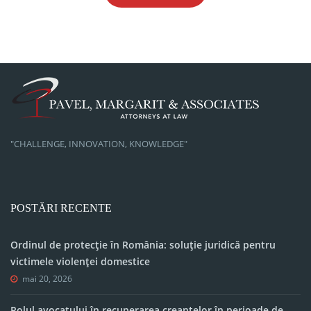
"CHALLENGE, INNOVATION, KNOWLEDGE"
POSTĂRI RECENTE
Ordinul de protecție în România: soluție juridică pentru
victimele violenței domestice
mai 20, 2026
Rolul avocatului în recuperarea creanțelor în perioade de