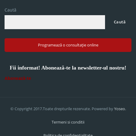
Caută
Caută
Programează o consultație online
Fii informat! Abonează-te la newsletter-ul nostru!
Abonează-te
© Copyright 2017.Toate drepturile rezervate. Powered by
Yoseo.
Termeni si conditii
Politica de confidentialitate