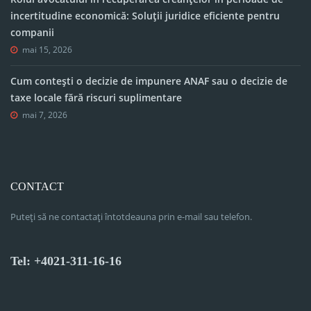
incertitudine economică: Soluții juridice eficiente pentru
companii
mai 15, 2026
Cum contești o decizie de impunere ANAF sau o decizie de
taxe locale fără riscuri suplimentare
mai 7, 2026
CONTACT
Puteți să ne contactați întotdeauna prin e-mail sau telefon.
Tel: +4021-311-16-16