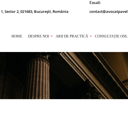
Email:
 1, Sector 2, 021683, București, România
contact@avocatpavel
HOME
DESPRE NOI
ARII DE PRACTICĂ
CONSULTAȚIE ONL