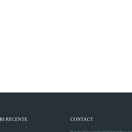
RI RECENTE
CONTACT
Puteți să ne contactați întotdeauna