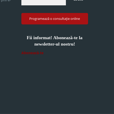
Programează o consultație online
Fii informat! Abonează-te la
newsletter-ul nostru!
Abonează-te