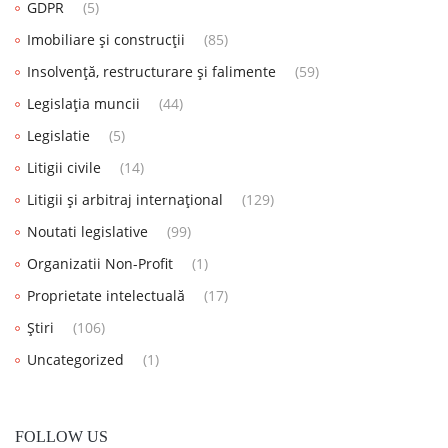
GDPR
(5)
Imobiliare și construcții
(85)
Insolvență, restructurare și falimente
(59)
Legislația muncii
(44)
Legislatie
(5)
Litigii civile
(14)
Litigii și arbitraj internațional
(129)
Noutati legislative
(99)
Organizatii Non-Profit
(1)
Proprietate intelectuală
(17)
Știri
(106)
Uncategorized
(1)
FOLLOW US