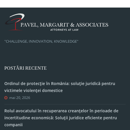
"CHALLENGE, INNOVATION, KNOWLEDGE"
POSTĂRI RECENTE
Ordinul de protecție în România: soluție juridică pentru
victimele violenței domestice
mai 20, 2026
Rolul avocatului în recuperarea creanțelor în perioade de
incertitudine economică: Soluții juridice eficiente pentru
companii