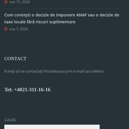
mai 15, 2026
Cum contești o decizie de impunere ANAF sau o decizie de
taxe locale fără riscuri suplimentare
mai 7, 2026
CONTACT
Puteți să ne contactați întotdeauna prin e-mail sau telefon.
Tel: +4021-311-16-16
Caută