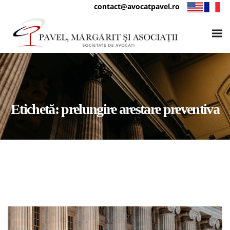
contact@avocatpavel.ro
Etichetă:
prelungire arestare preventiva