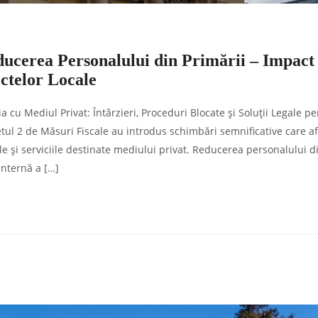
ducerea Personalului din Primării – Impact
ctelor Locale
cu Mediul Privat: Întârzieri, Proceduri Blocate și Soluții Legale p
tul 2 de Măsuri Fiscale au introdus schimbări semnificative care a
e și serviciile destinate mediului privat. Reducerea personalului d
internă a […]