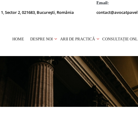
Email:
 1, Sector 2, 021683, București, România
contact@avocatpavel
HOME
DESPRE NOI
ARII DE PRACTICĂ
CONSULTAȚIE ONL