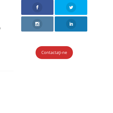
n
Contactați-ne