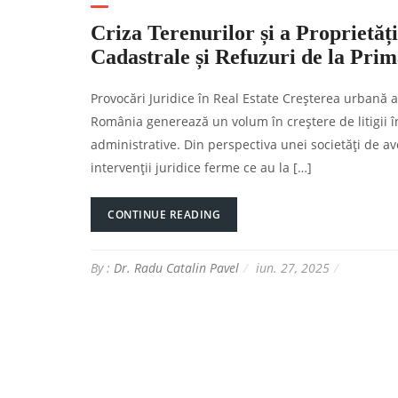
Criza Terenurilor și a Proprietăți
Cadastrale și Refuzuri de la Prim
Provocări Juridice în Real Estate Creșterea urbană a
România generează un volum în creștere de litigii în
administrative. Din perspectiva unei societăți de a
intervenții juridice ferme ce au la […]
CONTINUE READING
By :
Dr. Radu Catalin Pavel
iun. 27, 2025