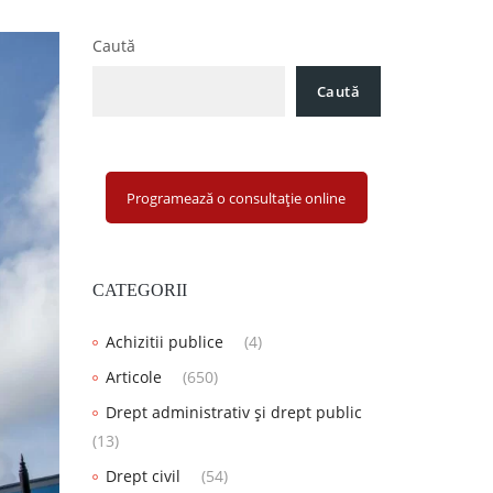
Caută
Caută
Programează o consultație online
CATEGORII
Achizitii publice
(4)
Articole
(650)
Drept administrativ și drept public
(13)
Drept civil
(54)