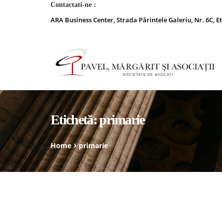
Contactati-ne :
ARA Business Center, Strada Părintele Galeriu, Nr. 6C, Et
Etichetă:
primarie
Home
primarie