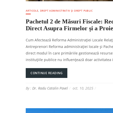
ARTICOLE
,
DREPT ADMINISTRATIV ȘI DREPT PUBLIC
Pachetul 2 de Măsuri Fiscale: Re
Direct Asupra Firmelor și a Proie
Cum Afectează Reforma Administrației Locale Relația 
Antreprenori Reforma administrației locale și Pache
direct modul în care primăriile gestionează resursel
instituțiile publice nu influențează doar activitatea 
CONTINUE READING
By :
Dr. Radu Catalin Pavel
oct. 10, 2025