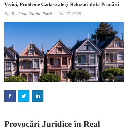
Vecini, Probleme Cadastrale și Refuzuri de la Primării
By :
Dr. Radu Catalin Pavel
iun. 27, 2025
Provocări Juridice în
Real