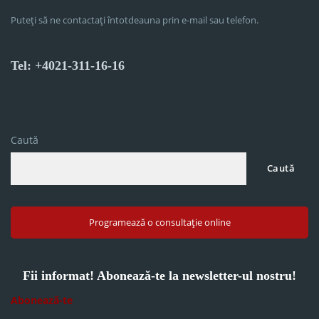
Puteți să ne contactați întotdeauna prin e-mail sau telefon.
Tel: +4021-311-16-16
Caută
Caută
Programează o consultație online
Fii informat! Abonează-te la newsletter-ul nostru!
Abonează-te