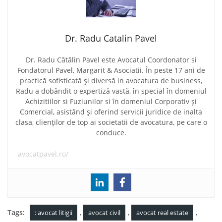
Dr. Radu Catalin Pavel
Dr. Radu Cătălin Pavel este Avocatul Coordonator si
Fondatorul Pavel, Margarit & Asociatii. În peste 17 ani de
practică sofisticată și diversă in avocatura de business,
Radu a dobândit o expertiză vastă, în special în domeniul
Achizitiilor si Fuziunilor si în domeniul Corporativ și
Comercial, asistând și oferind servicii juridice de inalta
clasa, clienților de top ai societatii de avocatura, pe care o
conduce.
avocatpavel.ro/
Tags:
,
,
,
: avocat litigii
avocat civil
avocat real estate