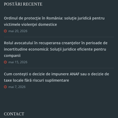
POSTĂRI RECENTE
Ordinul de protecție în România: soluție juridică pentru
victimele violenței domestice
mai 20, 2026
Rolul avocatului în recuperarea creanțelor în perioade de
incertitudine economică: Soluții juridice eficiente pentru
companii
mai 15, 2026
Cum contești o decizie de impunere ANAF sau o decizie de
taxe locale fără riscuri suplimentare
mai 7, 2026
CONTACT