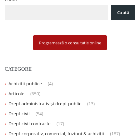
Caută
Programează o consultație online
CATEGORII
Achizitii publice
(4)
Articole
(650)
Drept administrativ și drept public
(13)
Drept civil
(54)
Drept civil contracte
(17)
Drept corporativ, comercial, fuziuni & achiziții
(187)