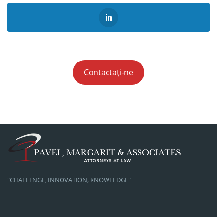
Contactați-ne
"CHALLENGE, INNOVATION, KNOWLEDGE"