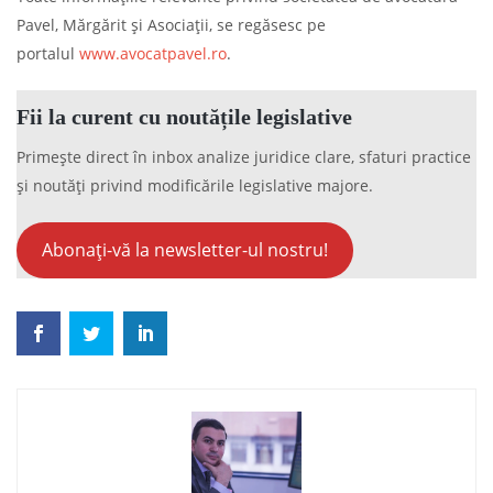
Pavel, Mărgărit și Asociații, se regăsesc pe
portalul
www.avocatpavel.ro
.
Fii la curent cu noutățile legislative
Primește direct în inbox analize juridice clare, sfaturi practice
și noutăți privind modificările legislative majore.
Abonați-vă la newsletter-ul nostru!