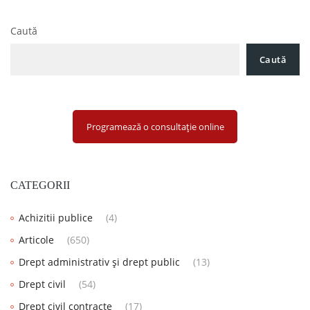
Caută
Caută
Programează o consultație online
CATEGORII
Achizitii publice
(4)
Articole
(650)
Drept administrativ și drept public
(13)
Drept civil
(54)
Drept civil contracte
(17)