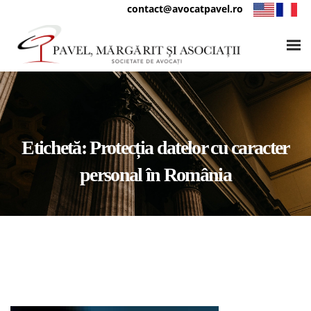
contact@avocatpavel.ro
Etichetă:
Protecția datelor cu caracter
personal în România