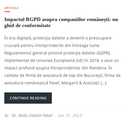
ARTICOLE
Impactul RGPD asupra companiilor românești: un
ghid de conformitate
În era digitală, protecția datelor a devenit o preocupare
crucială pentru întreprinderile din întreaga lume.
Regulamentul general privind protecția datelor (GDPR),
implementat de Uniunea Europeană (UE) în 2018, a avut un
impact profund asupra întreprinderilor din România. În
calitate de firmă de avocatură de top din București, firma de
avocatură românească Pavel, Margarit & Asociații […]
CONTINUE READING
By :
Dr. Radu Catalin Pavel
iun. 21, 2023