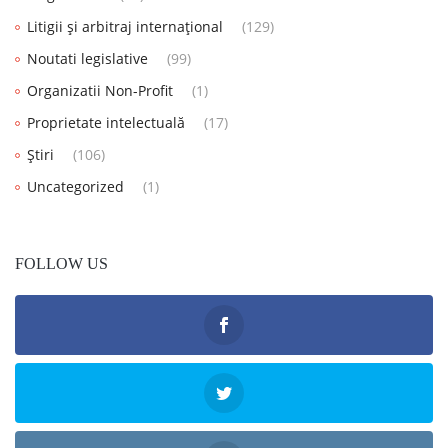
Litigii și arbitraj internațional
(129)
Noutati legislative
(99)
Organizatii Non-Profit
(1)
Proprietate intelectuală
(17)
Știri
(106)
Uncategorized
(1)
FOLLOW US