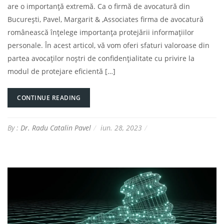
are o importanță extremă. Ca o firmă de avocatură din
București, Pavel, Margarit & ,Associates firma de avocatură
românească înțelege importanța protejării informațiilor
personale. În acest articol, vă vom oferi sfaturi valoroase din
partea avocaților noștri de confidențialitate cu privire la
modul de protejare eficientă […]
CONTINUE READING
By :
Dr. Radu Catalin Pavel
iun. 28, 2023