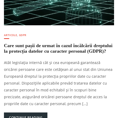
ARTICOLE
,
GDPR
Care sunt pașii de urmat în cazul încălcării dreptului
la protecția datelor cu caracter personal (GDPR)?
Atât legislația internă cât și cea europeană garantează
oricărei persoane care este cetățean al unui stat din Uniunea
Europeană dreptul la protecția propriilor date cu caracter
personal. Dispozițiile aplicabile prevăd tratarea datelor cu
caracter personal în mod echitabil și în scopuri bine
precizate, asigurând oricărei persoane dreptul de acces la
propriile date cu caracter personal, precum […]
CONTINUE READING