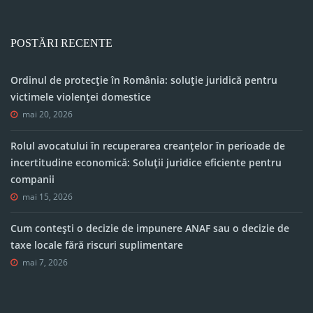
POSTĂRI RECENTE
Ordinul de protecție în România: soluție juridică pentru
victimele violenței domestice
mai 20, 2026
Rolul avocatului în recuperarea creanțelor în perioade de
incertitudine economică: Soluții juridice eficiente pentru
companii
mai 15, 2026
Cum contești o decizie de impunere ANAF sau o decizie de
taxe locale fără riscuri suplimentare
mai 7, 2026