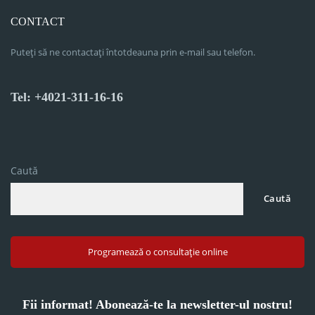
CONTACT
Puteți să ne contactați întotdeauna prin e-mail sau telefon.
Tel: +4021-311-16-16
Caută
Caută
Programează o consultație online
Fii informat! Abonează-te la newsletter-ul nostru!