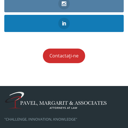
Contactați-ne
"CHALLENGE, INNOVATION, KNOWLEDGE"