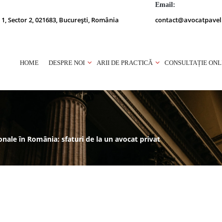
Email:
 1, Sector 2, 021683, București, România
contact@avocatpavel
HOME
DESPRE NOI
ARII DE PRACTICĂ
CONSULTAȚIE ONL
nale în România: sfaturi de la un avocat privat