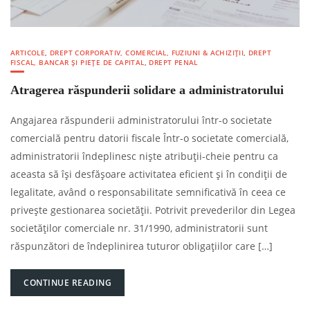
ARTICOLE
,
DREPT CORPORATIV, COMERCIAL, FUZIUNI & ACHIZIȚII
,
DREPT
FISCAL, BANCAR ȘI PIEȚE DE CAPITAL
,
DREPT PENAL
Atragerea răspunderii solidare a administratorului
Angajarea răspunderii administratorului într-o societate
comercială pentru datorii fiscale Într-o societate comercială,
administratorii îndeplinesc niște atribuții-cheie pentru ca
aceasta să își desfășoare activitatea eficient și în condiții de
legalitate, având o responsabilitate semnificativă în ceea ce
privește gestionarea societății. Potrivit prevederilor din Legea
societăților comerciale nr. 31/1990, administratorii sunt
răspunzători de îndeplinirea tuturor obligațiilor care […]
CONTINUE READING