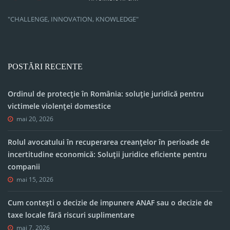
"CHALLENGE, INNOVATION, KNOWLEDGE"
POSTĂRI RECENTE
Ordinul de protecție în România: soluție juridică pentru
victimele violenței domestice
mai 20, 2026
Rolul avocatului în recuperarea creanțelor în perioade de
incertitudine economică: Soluții juridice eficiente pentru
companii
mai 15, 2026
Cum contești o decizie de impunere ANAF sau o decizie de
taxe locale fără riscuri suplimentare
mai 7, 2026