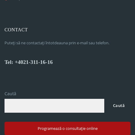
CONTACT
Puteți să ne contactați întotdeauna prin e-mail sau telefon.
Tel: +4021-311-16-16
Caută
Caută
Programează o consultație online