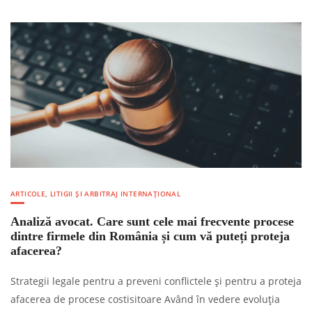
ARTICOLE
,
LITIGII ȘI ARBITRAJ INTERNAȚIONAL
Analiză avocat. Care sunt cele mai frecvente procese
dintre firmele din România și cum vă puteți proteja
afacerea?
Strategii legale pentru a preveni conflictele și pentru a proteja
afacerea de procese costisitoare Având în vedere evoluția