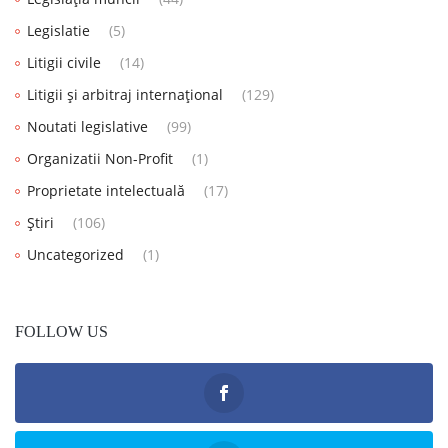
Legislatie
(5)
Litigii civile
(14)
Litigii și arbitraj internațional
(129)
Noutati legislative
(99)
Organizatii Non-Profit
(1)
Proprietate intelectuală
(17)
Știri
(106)
Uncategorized
(1)
FOLLOW US