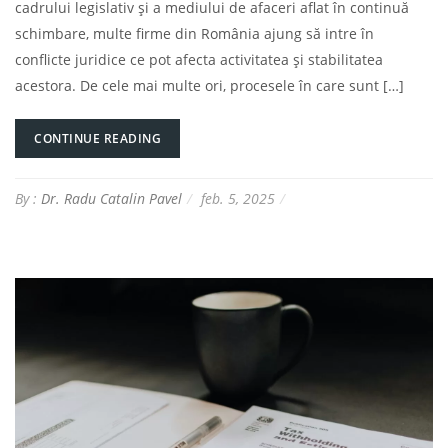
cadrului legislativ și a mediului de afaceri aflat în continuă
schimbare, multe firme din România ajung să intre în
conflicte juridice ce pot afecta activitatea și stabilitatea
acestora. De cele mai multe ori, procesele în care sunt […]
CONTINUE READING
By :
Dr. Radu Catalin Pavel
feb. 5, 2025