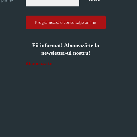
Programează o consultație online
Fii informat! Abonează-te la
newsletter-ul nostru!
Abonează-te