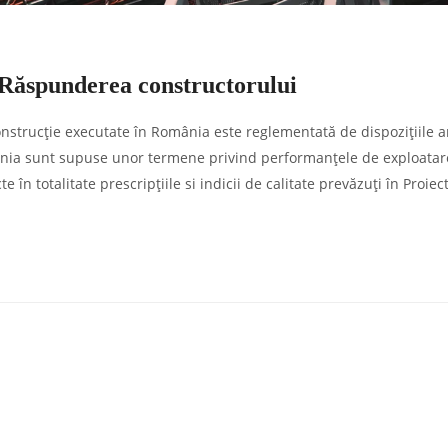
. Răspunderea constructorului
nstrucție executate în România este reglementată de dispozițiile a
mânia sunt supuse unor termene privind performanțele de exploatar
 în totalitate prescripțiile si indicii de calitate prevăzuți în Proiec