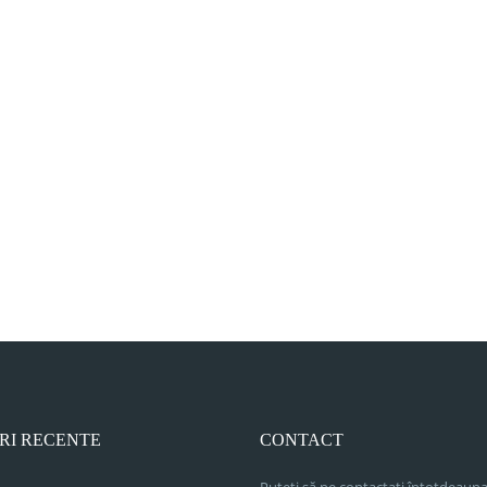
RI RECENTE
CONTACT
Puteți să ne contactați întotdeauna