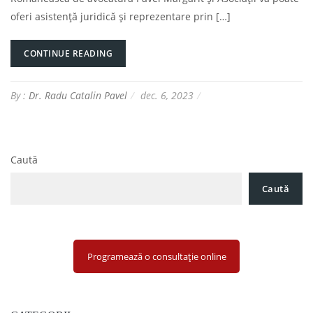
oferi asistență juridică și reprezentare prin […]
CONTINUE READING
By :
Dr. Radu Catalin Pavel
dec. 6, 2023
Caută
Caută
Programează o consultație online