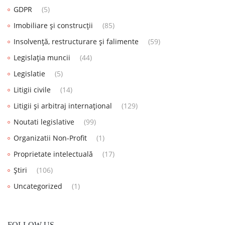
GDPR
(5)
Imobiliare și construcții
(85)
Insolvență, restructurare și falimente
(59)
Legislația muncii
(44)
Legislatie
(5)
Litigii civile
(14)
Litigii și arbitraj internațional
(129)
Noutati legislative
(99)
Organizatii Non-Profit
(1)
Proprietate intelectuală
(17)
Știri
(106)
Uncategorized
(1)
FOLLOW US