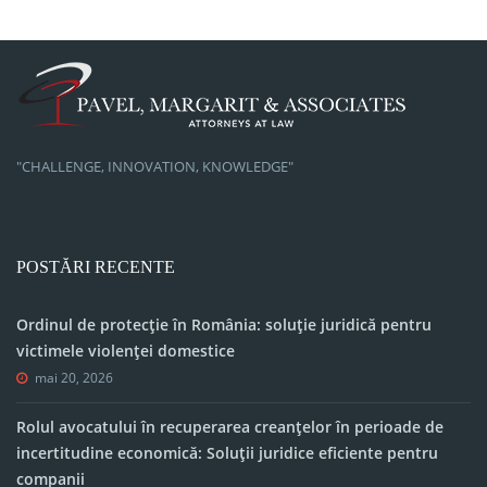
"CHALLENGE, INNOVATION, KNOWLEDGE"
POSTĂRI RECENTE
Ordinul de protecție în România: soluție juridică pentru
victimele violenței domestice
mai 20, 2026
Rolul avocatului în recuperarea creanțelor în perioade de
incertitudine economică: Soluții juridice eficiente pentru
companii