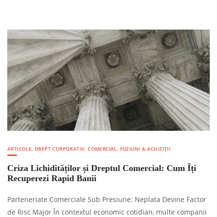
ARTICOLE
,
DREPT CORPORATIV, COMERCIAL, FUZIUNI & ACHIZIȚII
Criza Lichidităților și Dreptul Comercial: Cum Îți
Recuperezi Rapid Banii
Parteneriate Comerciale Sub Presiune: Neplata Devine Factor
de Risc Major În contextul economic cotidian, multe companii