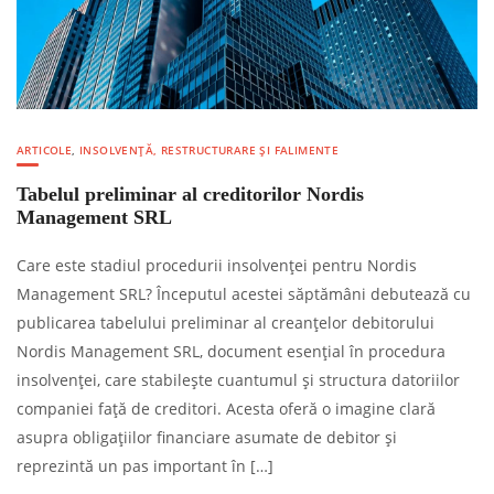
ARTICOLE
,
INSOLVENȚĂ, RESTRUCTURARE ȘI FALIMENTE
Tabelul preliminar al creditorilor Nordis
Management SRL
Care este stadiul procedurii insolvenței pentru Nordis
Management SRL? Începutul acestei săptămâni debutează cu
publicarea tabelului preliminar al creanțelor debitorului
Nordis Management SRL, document esențial în procedura
insolvenței, care stabilește cuantumul și structura datoriilor
companiei față de creditori. Acesta oferă o imagine clară
asupra obligațiilor financiare asumate de debitor și
reprezintă un pas important în […]