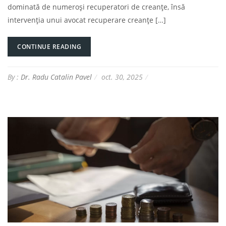
dominată de numeroși recuperatori de creanțe, însă
intervenția unui avocat recuperare creanțe […]
CONTINUE READING
By :
Dr. Radu Catalin Pavel
oct. 30, 2025