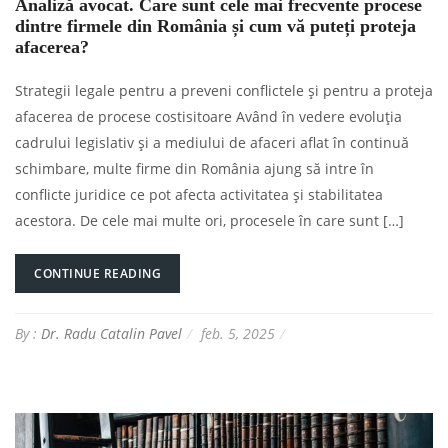
Analiză avocat. Care sunt cele mai frecvente procese
dintre firmele din România și cum vă puteți proteja
afacerea?
Strategii legale pentru a preveni conflictele și pentru a proteja
afacerea de procese costisitoare Având în vedere evoluția
cadrului legislativ și a mediului de afaceri aflat în continuă
schimbare, multe firme din România ajung să intre în
conflicte juridice ce pot afecta activitatea și stabilitatea
acestora. De cele mai multe ori, procesele în care sunt […]
CONTINUE READING
By :
Dr. Radu Catalin Pavel
feb. 5, 2025