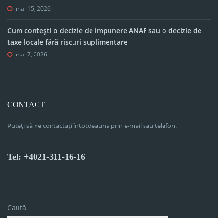
mai 15, 2026
Cum contești o decizie de impunere ANAF sau o decizie de
taxe locale fără riscuri suplimentare
mai 7, 2026
CONTACT
Puteți să ne contactați întotdeauna prin e-mail sau telefon.
Tel: +4021-311-16-16
Caută