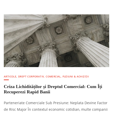
ARTICOLE
,
DREPT CORPORATIV, COMERCIAL, FUZIUNI & ACHIZIȚII
Criza Lichidităților și Dreptul Comercial: Cum Îți
Recuperezi Rapid Banii
Parteneriate Comerciale Sub Presiune: Neplata Devine Factor
de Risc Major În contextul economic cotidian, multe companii