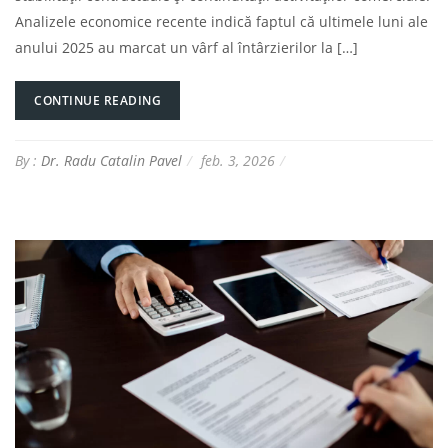
Analizele economice recente indică faptul că ultimele luni ale
anului 2025 au marcat un vârf al întârzierilor la […]
CONTINUE READING
By :
Dr. Radu Catalin Pavel
feb. 3, 2026