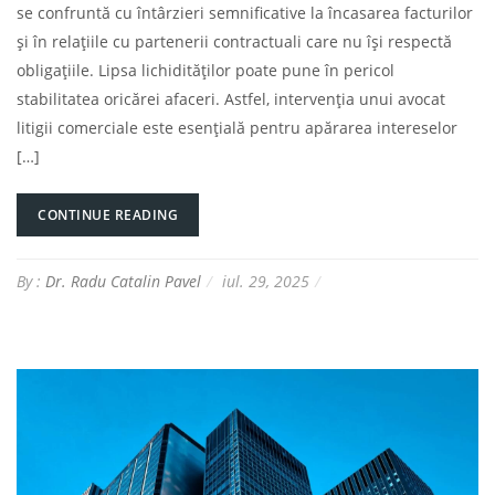
se confruntă cu întârzieri semnificative la încasarea facturilor
și în relațiile cu partenerii contractuali care nu își respectă
obligațiile. Lipsa lichidităților poate pune în pericol
stabilitatea oricărei afaceri. Astfel, intervenția unui avocat
litigii comerciale este esențială pentru apărarea intereselor
[…]
CONTINUE READING
By :
Dr. Radu Catalin Pavel
iul. 29, 2025