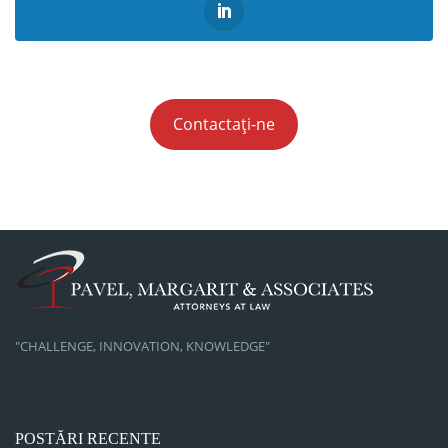
Contactați-ne
"CHALLENGE, INNOVATION, KNOWLEDGE"
POSTĂRI RECENTE