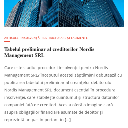
ARTICOLE
,
INSOLVENȚĂ, RESTRUCTURARE ȘI FALIMENTE
Tabelul preliminar al creditorilor Nordis
Management SRL
Care este stadiul procedurii insolvenței pentru Nordis
Management SRL? Începutul acestei săptămâni debutează cu
publicarea tabelului preliminar al creanțelor debitorului
Nordis Management SRL, document esențial în procedura
insolvenței, care stabilește cuantumul și structura datoriilor
companiei față de creditori. Acesta oferă o imagine clară
asupra obligațiilor financiare asumate de debitor și
reprezintă un pas important în […]