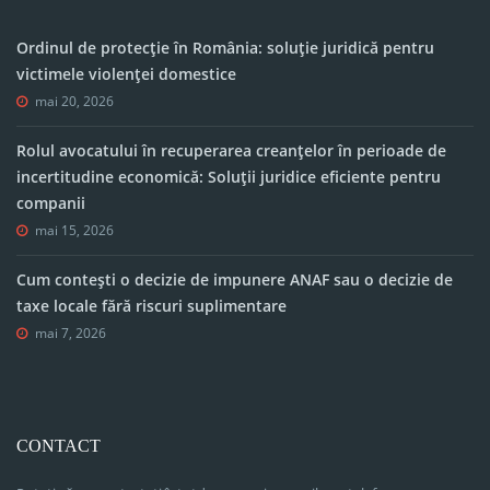
Ordinul de protecție în România: soluție juridică pentru
victimele violenței domestice
mai 20, 2026
Rolul avocatului în recuperarea creanțelor în perioade de
incertitudine economică: Soluții juridice eficiente pentru
companii
mai 15, 2026
Cum contești o decizie de impunere ANAF sau o decizie de
taxe locale fără riscuri suplimentare
mai 7, 2026
CONTACT