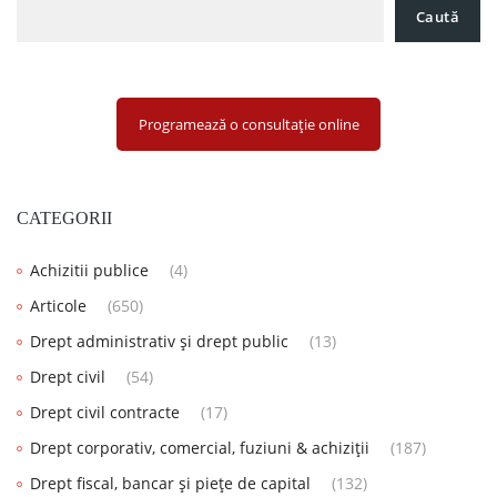
Caută
Programează o consultație online
CATEGORII
Achizitii publice
(4)
Articole
(650)
Drept administrativ și drept public
(13)
Drept civil
(54)
Drept civil contracte
(17)
Drept corporativ, comercial, fuziuni & achiziții
(187)
Drept fiscal, bancar și piețe de capital
(132)