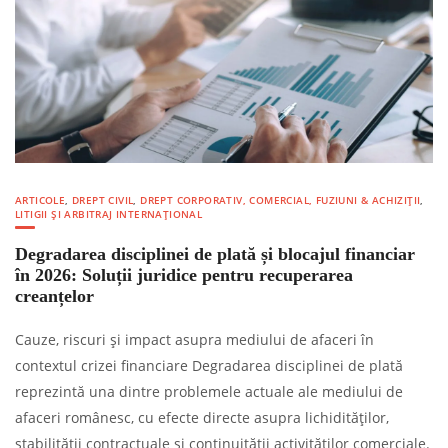
ARTICOLE
,
DREPT CIVIL
,
DREPT CORPORATIV, COMERCIAL, FUZIUNI & ACHIZIȚII
,
LITIGII ȘI ARBITRAJ INTERNAȚIONAL
Degradarea disciplinei de plată și blocajul financiar
în 2026: Soluții juridice pentru recuperarea
creanțelor
Cauze, riscuri și impact asupra mediului de afaceri în
contextul crizei financiare Degradarea disciplinei de plată
reprezintă una dintre problemele actuale ale mediului de
afaceri românesc, cu efecte directe asupra lichidităților,
stabilității contractuale și continuității activităților comerciale.