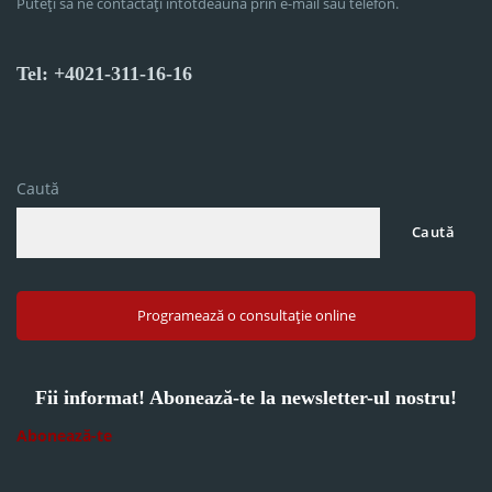
Puteți să ne contactați întotdeauna prin e-mail sau telefon.
Tel: +4021-311-16-16
Caută
Caută
Programează o consultație online
Fii informat! Abonează-te la newsletter-ul nostru!
Abonează-te