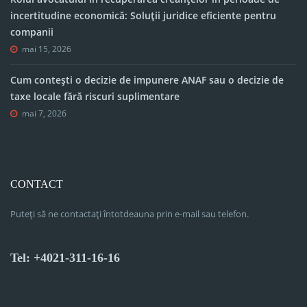
incertitudine economică: Soluții juridice eficiente pentru
companii
mai 15, 2026
Cum contești o decizie de impunere ANAF sau o decizie de
taxe locale fără riscuri suplimentare
mai 7, 2026
CONTACT
Puteți să ne contactați întotdeauna prin e-mail sau telefon.
Tel: +4021-311-16-16