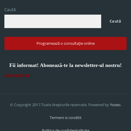
Caută
Caută
Programează o consultație online
Fii informat! Abonează-te la newsletter-ul nostru!
Abonează-te
© Copyright 2017.Toate drepturile rezervate. Powered by
Yoseo.
Termeni si conditii
Politica de confidentialitate