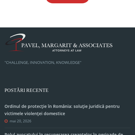
"CHALLENGE, INNOVATION, KNOWLEDGE"
POSTĂRI RECENTE
Ordinul de protecție în România: soluție juridică pentru
victimele violenței domestice
mai 20, 2026
Rolul avocatului în recuperarea creanțelor în perioade de