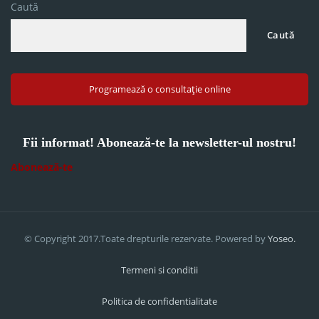
Caută
Caută
Programează o consultație online
Fii informat! Abonează-te la newsletter-ul nostru!
Abonează-te
© Copyright 2017.Toate drepturile rezervate. Powered by
Yoseo.
Termeni si conditii
Politica de confidentialitate