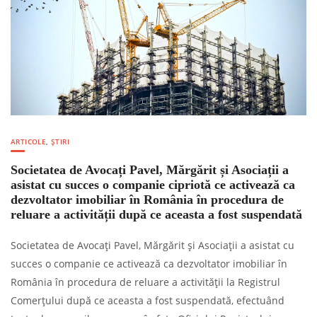
ARTICOLE
,
ȘTIRI
Societatea de Avocați Pavel, Mărgărit și Asociații a
asistat cu succes o companie cipriotă ce activează ca
dezvoltator imobiliar în România în procedura de
reluare a activității după ce aceasta a fost suspendată
Societatea de Avocați Pavel, Mărgărit și Asociații a asistat cu
succes o companie ce activează ca dezvoltator imobiliar în
România în procedura de reluare a activității la Registrul
Comerțului după ce aceasta a fost suspendată, efectuând