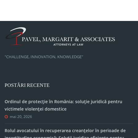
"CHALLENGE, INNOVATION, KNOWLEDGE"
POSTĂRI RECENTE
Ordinul de protecție în România: soluție juridică pentru
victimele violenței domestice
mai 20, 2026
Rolul avocatului în recuperarea creanțelor în perioade de
incertitudine economică: Soluții juridice eficiente pentru