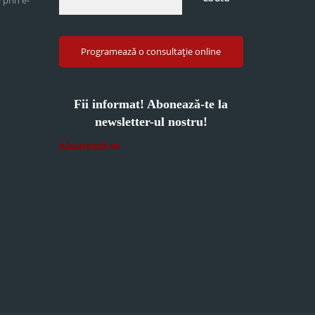
Programează o consultație online
Fii informat! Abonează-te la
newsletter-ul nostru!
Abonează-te