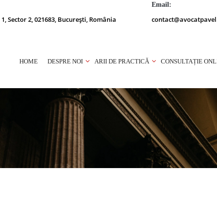
Email:
 1, Sector 2, 021683, București, România
contact@avocatpavel
HOME
DESPRE NOI
ARII DE PRACTICĂ
CONSULTAȚIE ONL