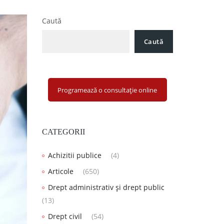
Caută
Caută
Programează o consultație online
CATEGORII
Achizitii publice
(4)
Articole
(650)
Drept administrativ și drept public
(13)
Drept civil
(54)