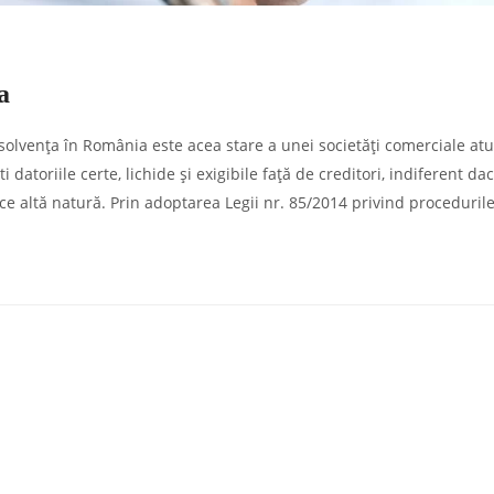
a
solvența în România este acea stare a unei societăți comerciale atu
i datoriile certe, lichide și exigibile față de creditori, indiferent da
ce altă natură. Prin adoptarea Legii nr. 85/2014 privind procedurile