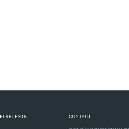
RI RECENTE
CONTACT
Puteți să ne contactați întotdeauna