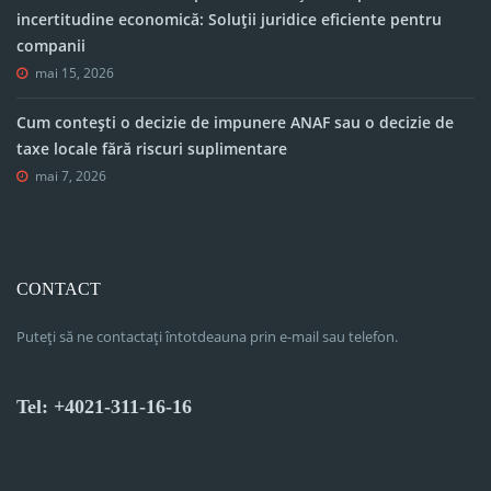
incertitudine economică: Soluții juridice eficiente pentru
companii
mai 15, 2026
Cum contești o decizie de impunere ANAF sau o decizie de
taxe locale fără riscuri suplimentare
mai 7, 2026
CONTACT
Puteți să ne contactați întotdeauna prin e-mail sau telefon.
Tel: +4021-311-16-16