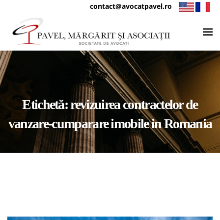
contact@avocatpavel.ro
Etichetă:
revizuirea contractelor de
vanzare-cumparare imobile in Romania