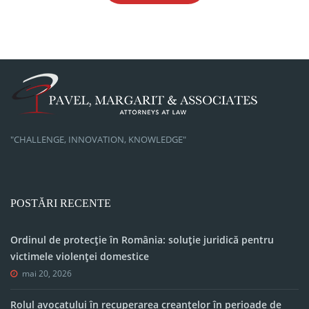
"CHALLENGE, INNOVATION, KNOWLEDGE"
POSTĂRI RECENTE
Ordinul de protecție în România: soluție juridică pentru
victimele violenței domestice
mai 20, 2026
Rolul avocatului în recuperarea creanțelor în perioade de