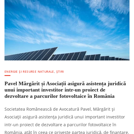
ENERGIE ȘI RESURSE NATURALE
,
ȘTIRI
Pavel Mărgărit și Asociații asigură asistența juridică
unui important investitor intr-un proiect de
dezvoltare a parcurilor fotovoltaice în România
Societatea Românească de Avocatură Pavel, Mărgărit și
Asociații asigură asistența juridică unui important investitor
intr-un proiect de dezvoltare a parcurilor fotovoltaice în
România, atât în ceea ce privește partea juridică, de finanțare,