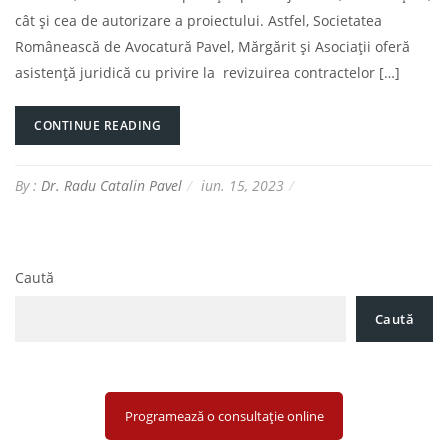
cât și cea de autorizare a proiectului. Astfel, Societatea
Românească de Avocatură Pavel, Mărgărit și Asociații oferă
asistență juridică cu privire la revizuirea contractelor […]
CONTINUE READING
By :
Dr. Radu Catalin Pavel
iun. 15, 2023
Caută
Caută
Programează o consultație online