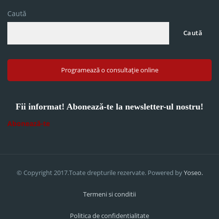
Caută
Caută
Programează o consultație online
Fii informat! Abonează-te la newsletter-ul nostru!
Abonează-te
© Copyright 2017.Toate drepturile rezervate. Powered by
Yoseo.
Termeni si conditii
Politica de confidentialitate