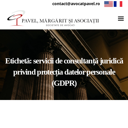
contact@avocatpavel.ro
Etichetă:
servicii de consultanță juridică
privind protecția datelor personale
(GDPR)