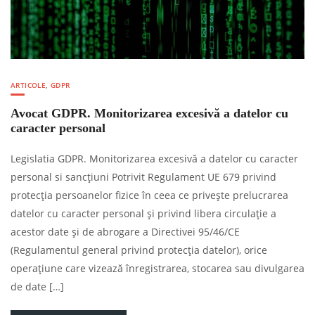
ARTICOLE
,
GDPR
Avocat GDPR. Monitorizarea excesivă a datelor cu
caracter personal
Legislatia GDPR. Monitorizarea excesivă a datelor cu caracter
personal si sancțiuni Potrivit Regulament UE 679 privind
protecţia persoanelor fizice în ceea ce priveşte prelucrarea
datelor cu caracter personal şi privind libera circulaţie a
acestor date şi de abrogare a Directivei 95/46/CE
(Regulamentul general privind protecţia datelor), orice
operațiune care vizează înregistrarea, stocarea sau divulgarea
de date […]