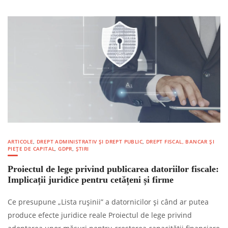
ARTICOLE
,
DREPT ADMINISTRATIV ȘI DREPT PUBLIC
,
DREPT FISCAL, BANCAR ȘI
PIEȚE DE CAPITAL
,
GDPR
,
ȘTIRI
Proiectul de lege privind publicarea datoriilor fiscale:
Implicații juridice pentru cetățeni și firme
Ce presupune „Lista rușinii” a datornicilor și când ar putea
produce efecte juridice reale Proiectul de lege privind