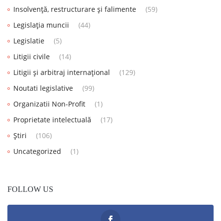
Insolvență, restructurare și falimente
(59)
Legislația muncii
(44)
Legislatie
(5)
Litigii civile
(14)
Litigii și arbitraj internațional
(129)
Noutati legislative
(99)
Organizatii Non-Profit
(1)
Proprietate intelectuală
(17)
Știri
(106)
Uncategorized
(1)
FOLLOW US