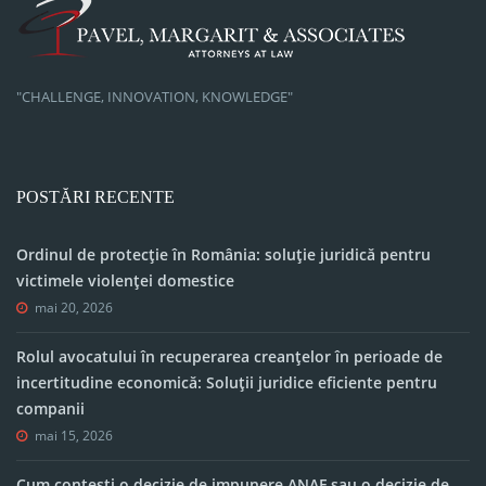
"CHALLENGE, INNOVATION, KNOWLEDGE"
POSTĂRI RECENTE
Ordinul de protecție în România: soluție juridică pentru
victimele violenței domestice
mai 20, 2026
Rolul avocatului în recuperarea creanțelor în perioade de
incertitudine economică: Soluții juridice eficiente pentru
companii
mai 15, 2026
Cum contești o decizie de impunere ANAF sau o decizie de