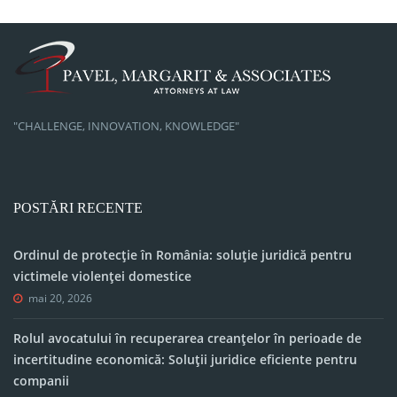
"CHALLENGE, INNOVATION, KNOWLEDGE"
POSTĂRI RECENTE
Ordinul de protecție în România: soluție juridică pentru
victimele violenței domestice
mai 20, 2026
Rolul avocatului în recuperarea creanțelor în perioade de
incertitudine economică: Soluții juridice eficiente pentru
companii