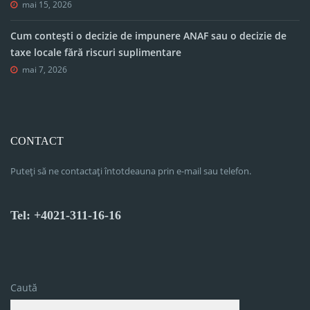
mai 15, 2026
Cum contești o decizie de impunere ANAF sau o decizie de
taxe locale fără riscuri suplimentare
mai 7, 2026
CONTACT
Puteți să ne contactați întotdeauna prin e-mail sau telefon.
Tel: +4021-311-16-16
Caută