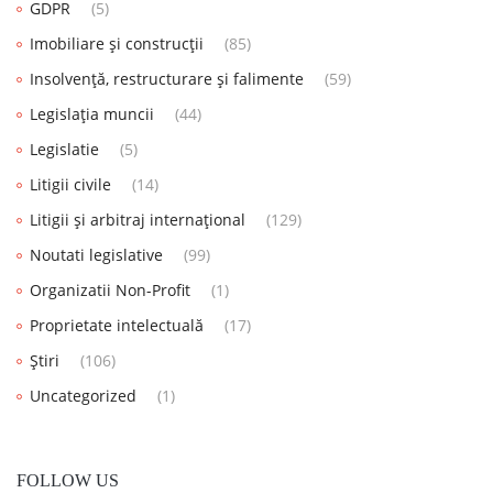
GDPR
(5)
Imobiliare și construcții
(85)
Insolvență, restructurare și falimente
(59)
Legislația muncii
(44)
Legislatie
(5)
Litigii civile
(14)
Litigii și arbitraj internațional
(129)
Noutati legislative
(99)
Organizatii Non-Profit
(1)
Proprietate intelectuală
(17)
Știri
(106)
Uncategorized
(1)
FOLLOW US