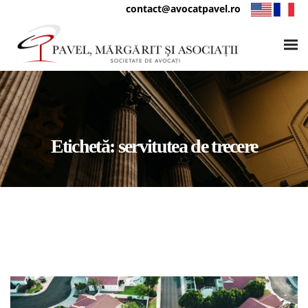
contact@avocatpavel.ro
Etichetă:
servitutea de trecere