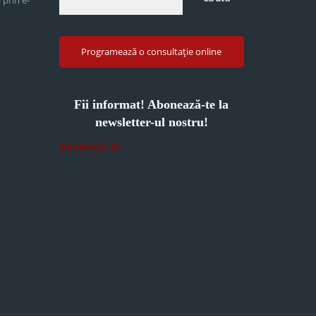
Programează o consultație online
Fii informat! Abonează-te la
newsletter-ul nostru!
Abonează-te