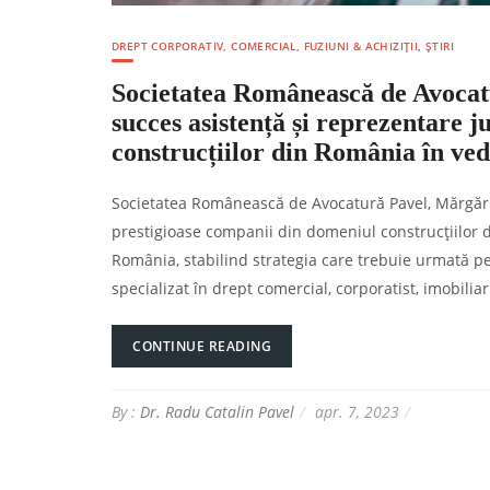
DREPT CORPORATIV, COMERCIAL, FUZIUNI & ACHIZIȚII
,
ȘTIRI
Societatea Românească de Avocatu
succes asistență și reprezentare 
construcțiilor din România în vede
Societatea Românească de Avocatură Pavel, Mărgărit 
prestigioase companii din domeniul construcțiilor d
România, stabilind strategia care trebuie urmată pe
specializat în drept comercial, corporatist, imobiliar
CONTINUE READING
By :
Dr. Radu Catalin Pavel
apr. 7, 2023