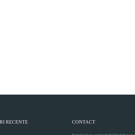
RI RECENTE
CONTACT
Puteți să ne contactați întotdeauna