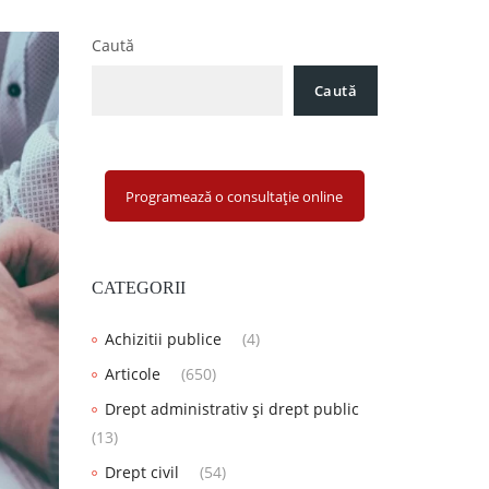
Caută
Caută
Programează o consultație online
CATEGORII
Achizitii publice
(4)
Articole
(650)
Drept administrativ și drept public
(13)
Drept civil
(54)