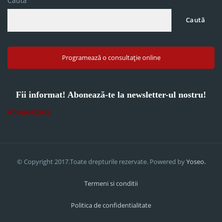
Caută
Caută
Programează o consultație online
Fii informat! Abonează-te la newsletter-ul nostru!
Abonează-te
© Copyright 2017.Toate drepturile rezervate. Powered by
Yoseo.
Termeni si conditii
Politica de confidentialitate