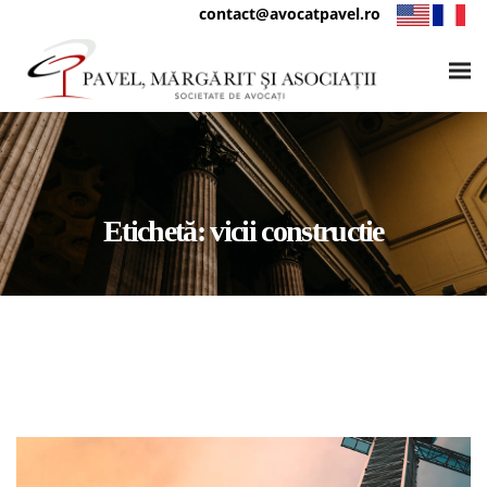
contact@avocatpavel.ro
Etichetă:
vicii constructie