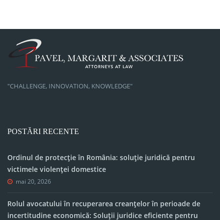
"CHALLENGE, INNOVATION, KNOWLEDGE"
POSTĂRI RECENTE
Ordinul de protecție în România: soluție juridică pentru
victimele violenței domestice
mai 20, 2026
Rolul avocatului în recuperarea creanțelor în perioade de
incertitudine economică: Soluții juridice eficiente pentru