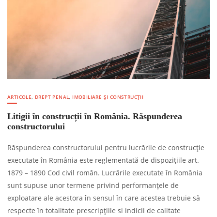
ARTICOLE
,
DREPT PENAL
,
IMOBILIARE ȘI CONSTRUCȚII
Litigii în construcții în România. Răspunderea
constructorului
Răspunderea constructorului pentru lucrările de construcție
executate în România este reglementată de dispozițiile art.
1879 – 1890 Cod civil român. Lucrările executate în România
sunt supuse unor termene privind performanțele de
exploatare ale acestora în sensul în care acestea trebuie să
respecte în totalitate prescripțiile si indicii de calitate