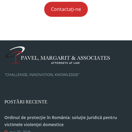
Contactați-ne
"CHALLENGE, INNOVATION, KNOWLEDGE"
POSTĂRI RECENTE
Ordinul de protecție în România: soluție juridică pentru
victimele violenței domestice
mai 20, 2026