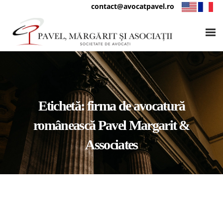
contact@avocatpavel.ro
Etichetă:
firma de avocatură
românească Pavel Margarit &
Associates