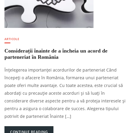
ARTICOLE
Considerații înainte de a încheia un acord de
parteneriat în România
Înțelegerea importanței acordurilor de parteneriat Când
începeți o afacere în România, formarea unui parteneriat
poate oferi multe avantaje. Cu toate acestea, este crucial să
abordați cu precauție aceste acorduri și să luați în
considerare diverse aspecte pentru a vă proteja interesele și
pentru a asigura o colaborare de succes. Alegerea tipului
potrivit de parteneriat Înainte […]
CONTINUE READING