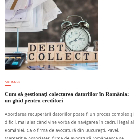
ARTICOLE
Cum să gestionați colectarea datoriilor în România:
un ghid pentru creditori
Abordarea recuperării datoriilor poate fi un proces complex și
dificil, mai ales când vine vorba de navigarea în cadrul legal al
României. Ca o firmă de avocatură din București, Pavel,
Margarit & Associates, firma de avocatură românească se