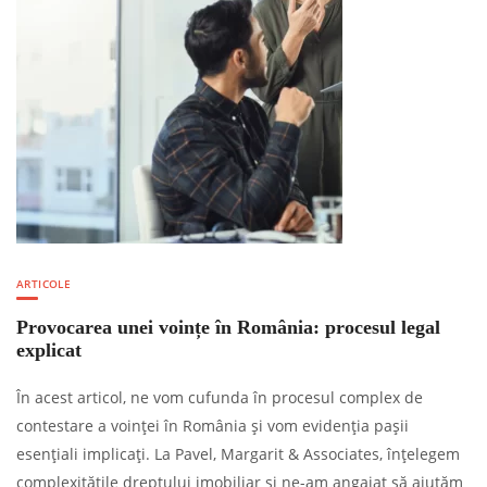
ARTICOLE
Provocarea unei voințe în România: procesul legal
explicat
În acest articol, ne vom cufunda în procesul complex de
contestare a voinței în România și vom evidenția pașii
esențiali implicați. La Pavel, Margarit & Associates, înțelegem
complexitățile dreptului imobiliar și ne-am angajat să ajutăm