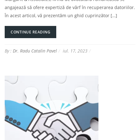
angajează să ofere expertiză de vârf în recuperarea datoriilor.
În acest articol, vă prezentăm un ghid cuprinzător […]
CONTINUE READING
By :
Dr. Radu Catalin Pavel
iul. 17, 2023