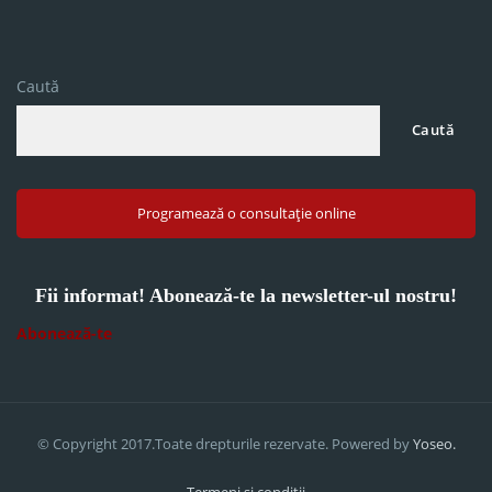
Caută
Caută
Programează o consultație online
Fii informat! Abonează-te la newsletter-ul nostru!
Abonează-te
© Copyright 2017.Toate drepturile rezervate. Powered by
Yoseo.