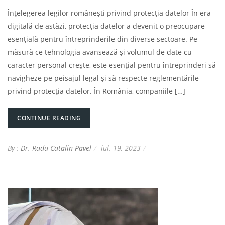
Înțelegerea legilor românești privind protecția datelor În era
digitală de astăzi, protecția datelor a devenit o preocupare
esențială pentru întreprinderile din diverse sectoare. Pe
măsură ce tehnologia avansează și volumul de date cu
caracter personal crește, este esențial pentru întreprinderi să
navigheze pe peisajul legal și să respecte reglementările
privind protecția datelor. În România, companiile […]
CONTINUE READING
By :
Dr. Radu Catalin Pavel
iul. 19, 2023