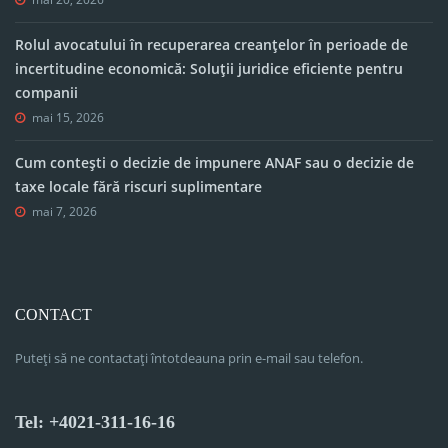
Rolul avocatului în recuperarea creanțelor în perioade de
incertitudine economică: Soluții juridice eficiente pentru
companii
mai 15, 2026
Cum contești o decizie de impunere ANAF sau o decizie de
taxe locale fără riscuri suplimentare
mai 7, 2026
CONTACT
Puteți să ne contactați întotdeauna prin e-mail sau telefon.
Tel: +4021-311-16-16