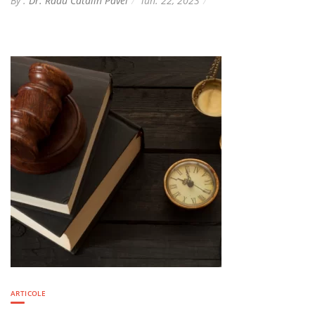
By :
Dr. Radu Catalin Pavel
iun. 22, 2023
ARTICOLE