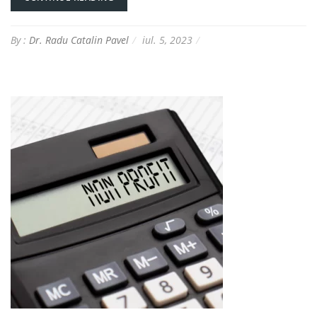
By :
Dr. Radu Catalin Pavel
iul. 5, 2023