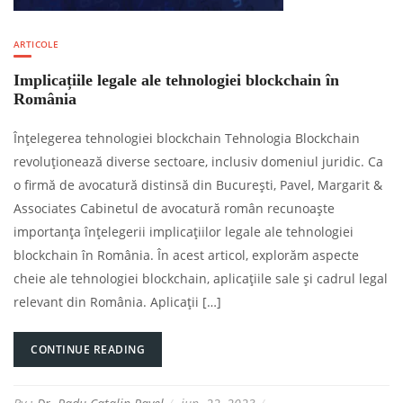
ARTICOLE
Implicațiile legale ale tehnologiei blockchain în
România
Înțelegerea tehnologiei blockchain Tehnologia Blockchain
revoluționează diverse sectoare, inclusiv domeniul juridic. Ca
o firmă de avocatură distinsă din București, Pavel, Margarit &
Associates Cabinetul de avocatură român recunoaște
importanța înțelegerii implicațiilor legale ale tehnologiei
blockchain în România. În acest articol, explorăm aspecte
cheie ale tehnologiei blockchain, aplicațiile sale și cadrul legal
relevant din România. Aplicații […]
CONTINUE READING