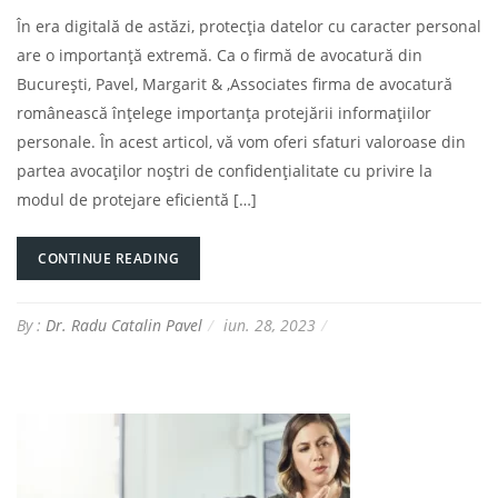
În era digitală de astăzi, protecția datelor cu caracter personal
are o importanță extremă. Ca o firmă de avocatură din
București, Pavel, Margarit & ,Associates firma de avocatură
românească înțelege importanța protejării informațiilor
personale. În acest articol, vă vom oferi sfaturi valoroase din
partea avocaților noștri de confidențialitate cu privire la
modul de protejare eficientă […]
CONTINUE READING
By :
Dr. Radu Catalin Pavel
iun. 28, 2023