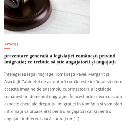
ARTICOLE
prezentare generală a legislației românești privind
imigrația; ce trebuie să știe angajatorii și angajații
Înțelegerea legii imigrației românești Pavel, Margarit și
Asociații Cabinetul de avocatură român este încântat să ofere
această imagine de ansamblu cuprinzătoare a legislației
românești în domeniul imigrației. În acest articol vom discuta
aspecte cheie ale dreptului imigrației în România și vom oferi
informații valoroase atât pentru angajatori cât și pentru
angajați. Indiferent dacă sunteți un […]