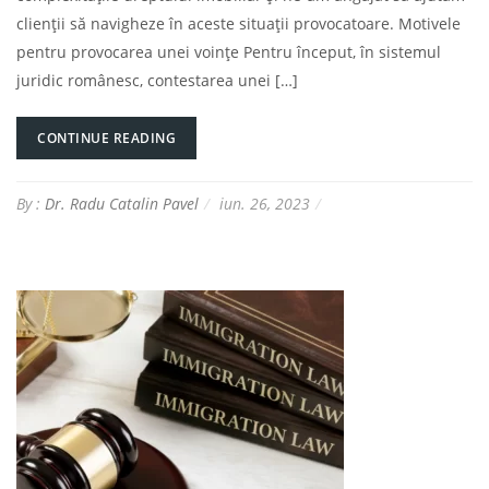
clienții să navigheze în aceste situații provocatoare. Motivele
pentru provocarea unei voințe Pentru început, în sistemul
juridic românesc, contestarea unei […]
CONTINUE READING
By :
Dr. Radu Catalin Pavel
iun. 26, 2023