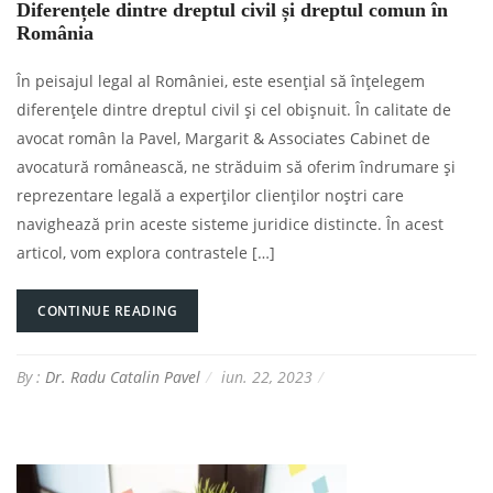
Diferențele dintre dreptul civil și dreptul comun în
România
În peisajul legal al României, este esențial să înțelegem
diferențele dintre dreptul civil și cel obișnuit. În calitate de
avocat român la Pavel, Margarit & Associates Cabinet de
avocatură românească, ne străduim să oferim îndrumare și
reprezentare legală a experților clienților noștri care
navighează prin aceste sisteme juridice distincte. În acest
articol, vom explora contrastele […]
CONTINUE READING
By :
Dr. Radu Catalin Pavel
iun. 22, 2023