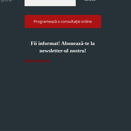
Programează o consultație online
Fii informat! Abonează-te la
newsletter-ul nostru!
Abonează-te