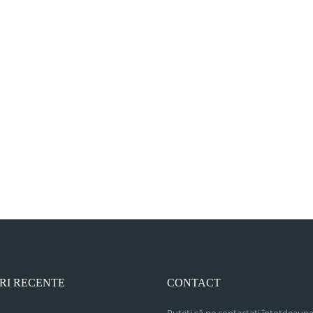
RI RECENTE
CONTACT
Puteți să ne contactați întotdeauna