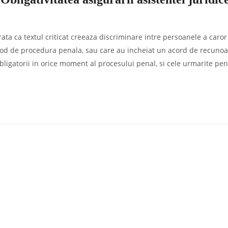
rata ca textul criticat creeaza discriminare intre persoanele a caror
Cod de procedura penala, sau care au incheiat un acord de recunoa
 obligatorii in orice moment al procesului penal, si cele urmarite pen