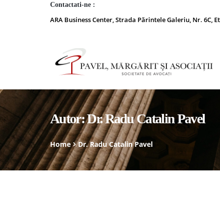
Contactati-ne :
ARA Business Center, Strada Părintele Galeriu, Nr. 6C, Et
Autor:
Dr. Radu Catalin Pavel
Home
Dr. Radu Catalin Pavel