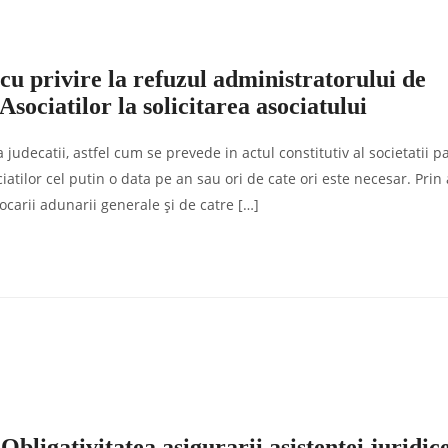
cu privire la refuzul administratorului de
sociatilor la solicitarea asociatului
judecatii, astfel cum se prevede in actul constitutiv al societatii pa
ilor cel putin o data pe an sau ori de cate ori este necesar. Prin 
ocarii adunarii generale şi de catre […]
Obligativitatea asigurarii asistentei juridice