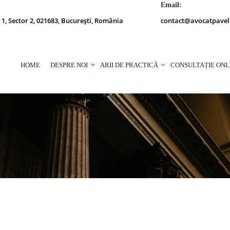
Email:
 1, Sector 2, 021683, București, România
contact@avocatpavel
HOME
DESPRE NOI
ARII DE PRACTICĂ
CONSULTAȚIE ONL