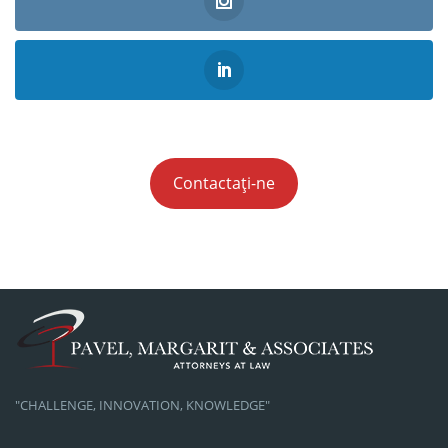
Contactați-ne
"CHALLENGE, INNOVATION, KNOWLEDGE"