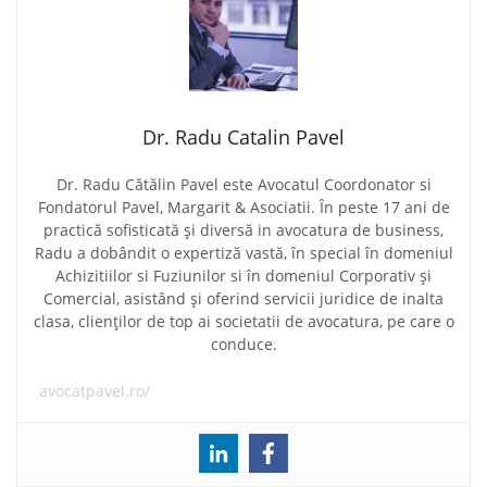
Dr. Radu Catalin Pavel
Dr. Radu Cătălin Pavel este Avocatul Coordonator si
Fondatorul Pavel, Margarit & Asociatii. În peste 17 ani de
practică sofisticată și diversă in avocatura de business,
Radu a dobândit o expertiză vastă, în special în domeniul
Achizitiilor si Fuziunilor si în domeniul Corporativ și
Comercial, asistând și oferind servicii juridice de inalta
clasa, clienților de top ai societatii de avocatura, pe care o
conduce.
avocatpavel.ro/