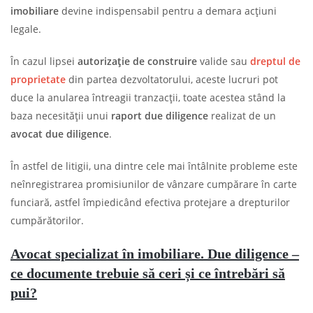
imobiliare
devine indispensabil pentru a demara acțiuni
legale.
În cazul lipsei
autorizație de construire
valide sau
dreptul de
proprietate
din partea dezvoltatorului, aceste lucruri pot
duce la anularea întreagii tranzacții, toate acestea stând la
baza necesității unui
raport due diligence
realizat de un
avocat due diligence
.
În astfel de litigii, una dintre cele mai întâlnite probleme este
neînregistrarea promisiunilor de vânzare cumpărare în carte
funciară, astfel împiedicând efectiva protejare a drepturilor
cumpărătorilor.
Avocat specializat în imobiliare. Due diligence –
ce documente trebuie să ceri și ce întrebări să
pui?