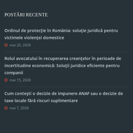
POSTĂRI RECENTE
Ordinul de protecție în România: soluție juridică pentru
victimele violenței domestice
mai 20, 2026
Rolul avocatului în recuperarea creanțelor în perioade de
incertitudine economică: Soluții juridice eficiente pentru
companii
mai 15, 2026
Cum contești o decizie de impunere ANAF sau o decizie de
taxe locale fără riscuri suplimentare
mai 7, 2026