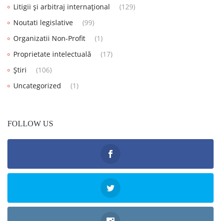
Litigii și arbitraj internațional
(129)
Noutati legislative
(99)
Organizatii Non-Profit
(1)
Proprietate intelectuală
(17)
Știri
(106)
Uncategorized
(1)
FOLLOW US