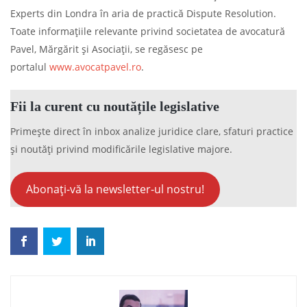
Experts din Londra în aria de practică Dispute Resolution.
Toate informațiile relevante privind societatea de avocatură
Pavel, Mărgărit și Asociații, se regăsesc pe
portalul
www.avocatpavel.ro
.
Fii la curent cu noutățile legislative
Primește direct în inbox analize juridice clare, sfaturi practice
și noutăți privind modificările legislative majore.
Abonați-vă la newsletter-ul nostru!