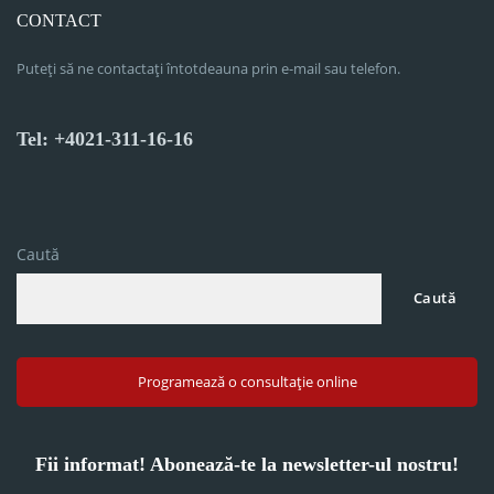
CONTACT
Puteți să ne contactați întotdeauna prin e-mail sau telefon.
Tel: +4021-311-16-16
Caută
Caută
Programează o consultație online
Fii informat! Abonează-te la newsletter-ul nostru!