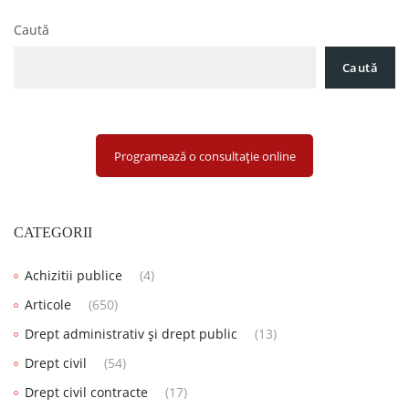
compensare
Caută
Caută
Programează o consultație online
CATEGORII
Achizitii publice
(4)
Articole
(650)
Drept administrativ și drept public
(13)
Drept civil
(54)
Drept civil contracte
(17)