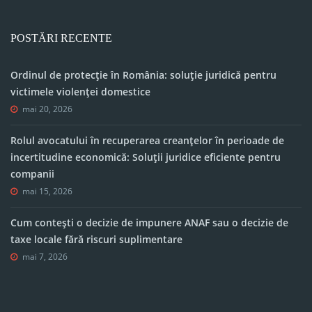
POSTĂRI RECENTE
Ordinul de protecție în România: soluție juridică pentru
victimele violenței domestice
mai 20, 2026
Rolul avocatului în recuperarea creanțelor în perioade de
incertitudine economică: Soluții juridice eficiente pentru
companii
mai 15, 2026
Cum contești o decizie de impunere ANAF sau o decizie de
taxe locale fără riscuri suplimentare
mai 7, 2026