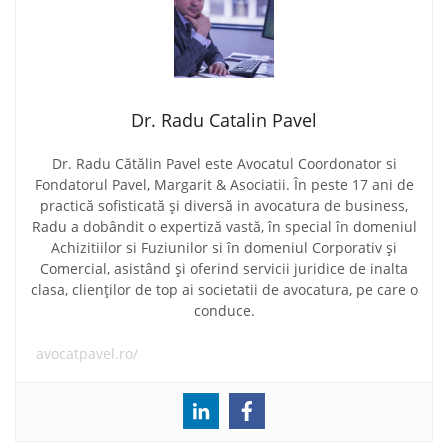
Dr. Radu Catalin Pavel
Dr. Radu Cătălin Pavel este Avocatul Coordonator si
Fondatorul Pavel, Margarit & Asociatii. În peste 17 ani de
practică sofisticată și diversă in avocatura de business,
Radu a dobândit o expertiză vastă, în special în domeniul
Achizitiilor si Fuziunilor si în domeniul Corporativ și
Comercial, asistând și oferind servicii juridice de inalta
clasa, clienților de top ai societatii de avocatura, pe care o
conduce.
avocatpavel.ro/