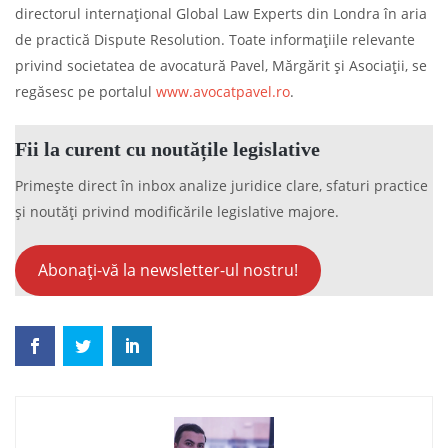
directorul internațional Global Law Experts din Londra în aria
de practică Dispute Resolution. Toate informațiile relevante
privind societatea de avocatură Pavel, Mărgărit și Asociații, se
regăsesc pe portalul
www.avocatpavel.ro
.
Fii la curent cu noutățile legislative
Primește direct în inbox analize juridice clare, sfaturi practice
și noutăți privind modificările legislative majore.
Abonați-vă la newsletter-ul nostru!