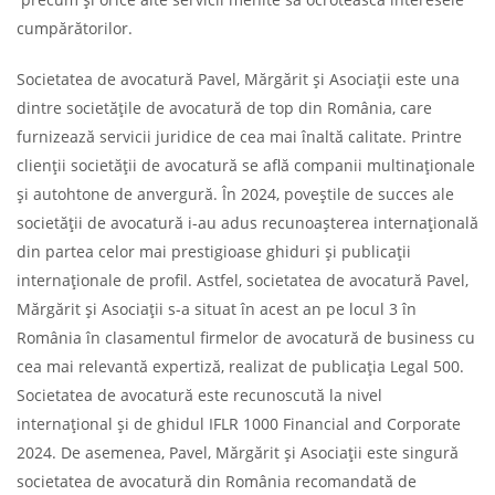
cumpărătorilor.
Societatea de avocatură Pavel, Mărgărit și Asociații este una
dintre societățile de avocatură de top din România, care
furnizează servicii juridice de cea mai înaltă calitate. Printre
clienții societății de avocatură se află companii multinaționale
și autohtone de anvergură. În 2024, poveștile de succes ale
societății de avocatură i-au adus recunoașterea internațională
din partea celor mai prestigioase ghiduri și publicații
internaționale de profil. Astfel, societatea de avocatură Pavel,
Mărgărit și Asociații s-a situat în acest an pe locul 3 în
România în clasamentul firmelor de avocatură de business cu
cea mai relevantă expertiză, realizat de publicația Legal 500.
Societatea de avocatură este recunoscută la nivel
internațional și de ghidul IFLR 1000 Financial and Corporate
2024. De asemenea, Pavel, Mărgărit și Asociații este singură
societatea de avocatură din România recomandată de