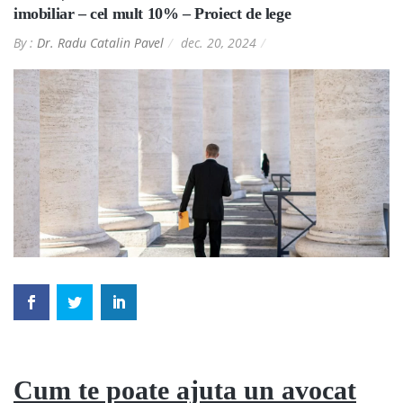
imobiliar – cel mult 10% – Proiect de lege
By :
Dr. Radu Catalin Pavel
dec. 20, 2024
Cum te poate ajuta un avocat