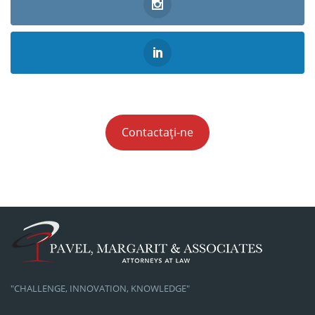
Contactați-ne
"CHALLENGE, INNOVATION, KNOWLEDGE"