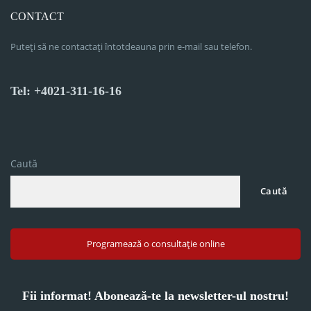
CONTACT
Puteți să ne contactați întotdeauna prin e-mail sau telefon.
Tel: +4021-311-16-16
Caută
Caută
Programează o consultație online
Fii informat! Abonează-te la newsletter-ul nostru!