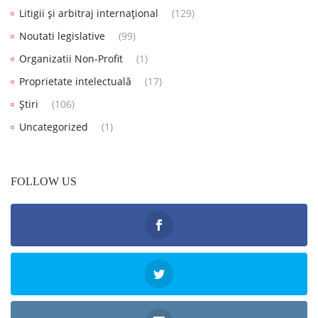
Litigii și arbitraj internațional
(129)
Noutati legislative
(99)
Organizatii Non-Profit
(1)
Proprietate intelectuală
(17)
Știri
(106)
Uncategorized
(1)
FOLLOW US