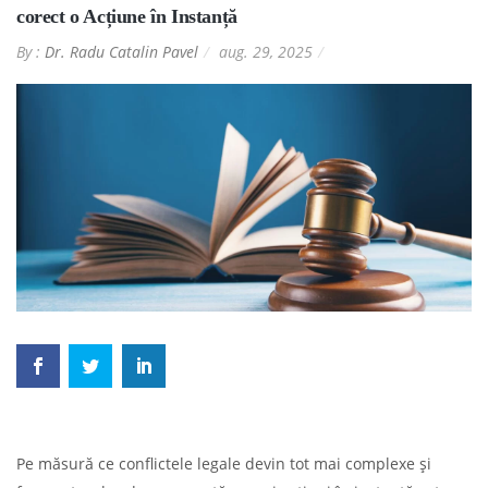
corect o Acțiune în Instanță
By :
Dr. Radu Catalin Pavel
aug. 29, 2025
Pe măsură ce conflictele legale devin tot mai complexe și