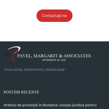
Contactați-ne
"CHALLENGE, INNOVATION, KNOWLEDGE"
POSTĂRI RECENTE
Ordinul de protecție în România: soluție juridică pentru