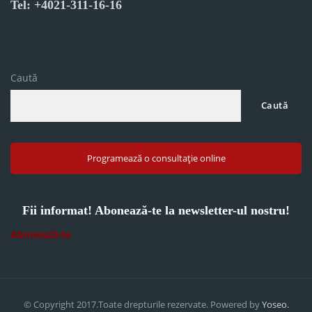
Tel: +4021-311-16-16
Caută
Caută
Programează o consultație online
Fii informat! Abonează-te la newsletter-ul nostru!
Abonează-te
© Copyright 2017.Toate drepturile rezervate. Powered by
Yoseo.