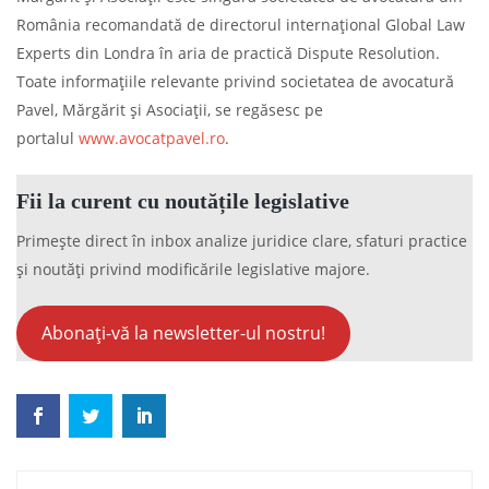
România recomandată de directorul internațional Global Law
Experts din Londra în aria de practică Dispute Resolution.
Toate informațiile relevante privind societatea de avocatură
Pavel, Mărgărit și Asociații, se regăsesc pe
portalul
www.avocatpavel.ro
.
Fii la curent cu noutățile legislative
Primește direct în inbox analize juridice clare, sfaturi practice
și noutăți privind modificările legislative majore.
Abonați-vă la newsletter-ul nostru!