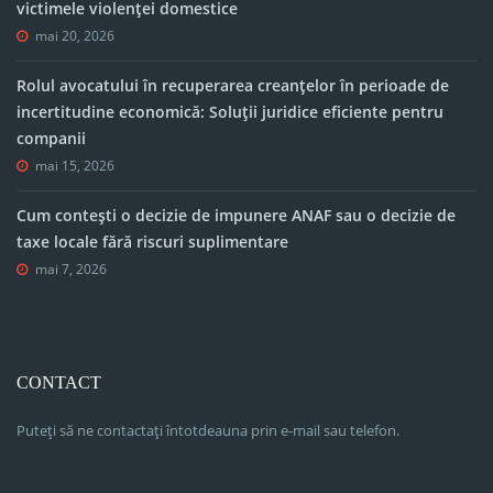
victimele violenței domestice
mai 20, 2026
Rolul avocatului în recuperarea creanțelor în perioade de
incertitudine economică: Soluții juridice eficiente pentru
companii
mai 15, 2026
Cum contești o decizie de impunere ANAF sau o decizie de
taxe locale fără riscuri suplimentare
mai 7, 2026
CONTACT
Puteți să ne contactați întotdeauna prin e-mail sau telefon.