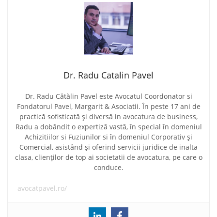
Dr. Radu Catalin Pavel
Dr. Radu Cătălin Pavel este Avocatul Coordonator si
Fondatorul Pavel, Margarit & Asociatii. În peste 17 ani de
practică sofisticată și diversă in avocatura de business,
Radu a dobândit o expertiză vastă, în special în domeniul
Achizitiilor si Fuziunilor si în domeniul Corporativ și
Comercial, asistând și oferind servicii juridice de inalta
clasa, clienților de top ai societatii de avocatura, pe care o
conduce.
avocatpavel.ro/