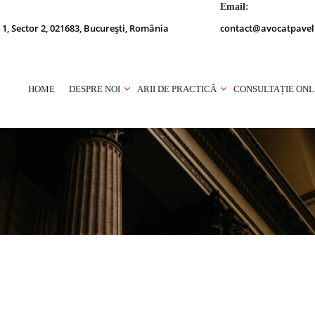
Email:
 1, Sector 2, 021683, București, România
contact@avocatpavel
HOME
DESPRE NOI
ARII DE PRACTICĂ
CONSULTAȚIE ONL