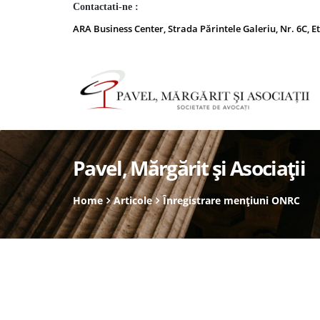
Contactati-ne :
ARA Business Center, Strada Părintele Galeriu, Nr. 6C, Et
Pavel, Mărgărit și Asociații
Home
Articole
Înregistrare mențiuni ONRC