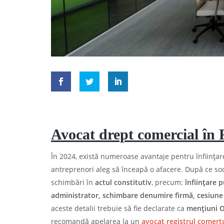
Avocat drept comercial în
În 2024, există numeroase avantaje pentru înființare
antreprenori aleg să înceapă o afacere. După ce soc
schimbări în
actul constitutiv
, precum:
înființare 
administrator, schimbare denumire firmă, cesiune 
aceste detalii trebuie să fie declarate ca
mențiuni 
recomandă apelarea la un
avocat registrul comerț