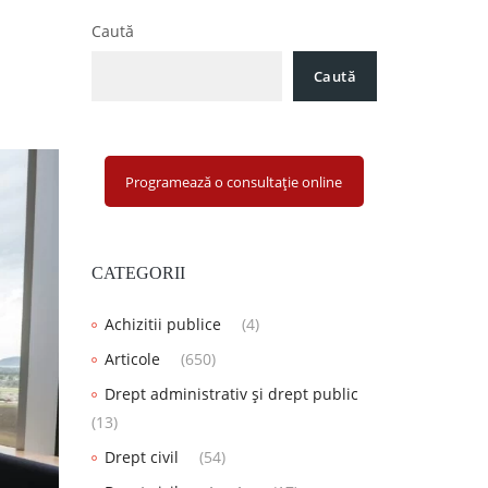
Caută
Caută
Programează o consultație online
CATEGORII
Achizitii publice
(4)
Articole
(650)
Drept administrativ și drept public
(13)
Drept civil
(54)