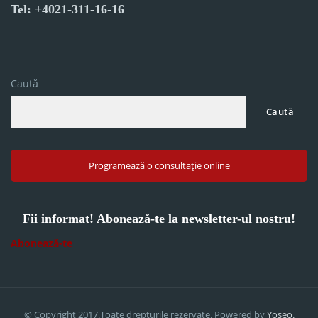
Tel: +4021-311-16-16
Caută
Caută
Programează o consultație online
Fii informat! Abonează-te la newsletter-ul nostru!
Abonează-te
© Copyright 2017.Toate drepturile rezervate. Powered by
Yoseo.