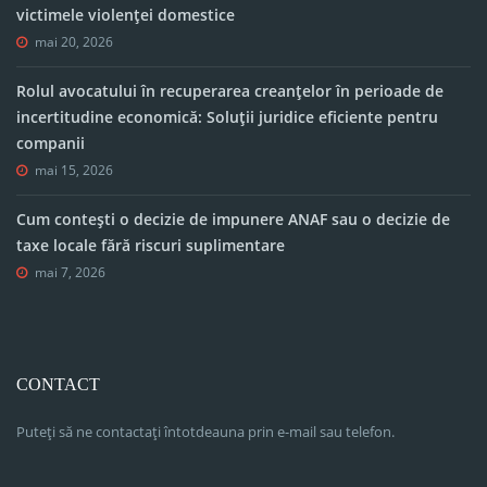
victimele violenței domestice
mai 20, 2026
Rolul avocatului în recuperarea creanțelor în perioade de
incertitudine economică: Soluții juridice eficiente pentru
companii
mai 15, 2026
Cum contești o decizie de impunere ANAF sau o decizie de
taxe locale fără riscuri suplimentare
mai 7, 2026
CONTACT
Puteți să ne contactați întotdeauna prin e-mail sau telefon.