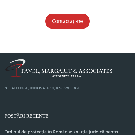
Contactați-ne
"CHALLENGE, INNOVATION, KNOWLEDGE"
POSTĂRI RECENTE
Ordinul de protecție în România: soluție juridică pentru