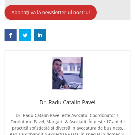
Abonați-vă la newsletter-ul nostru!
Dr. Radu Catalin Pavel
Dr. Radu Cătălin Pavel este Avocatul Coordonator si
Fondatorul Pavel, Margarit & Asociatii. În peste 17 ani de
practică sofisticată și diversă in avocatura de business,
Radu a dobândit o expertiză vastă, în special în domeniul