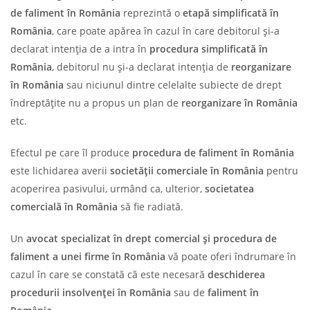
de faliment în România
reprezintă o
etapă simplificată în
România
, care poate apărea în cazul în care debitorul și-a
declarat intenția de a intra în
procedura simplificată în
România
, debitorul nu și-a declarat intenția de
reorganizare
în România
sau niciunul dintre celelalte subiecte de drept
îndreptățite nu a propus un plan de
reorganizare în România
etc.
Efectul pe care îl produce
procedura de faliment în România
este lichidarea averii
societății comerciale în România
pentru
acoperirea pasivului, urmând ca, ulterior,
societatea
comercială în România
să fie radiată.
Un
avocat specializat în drept comercial și procedura de
faliment a unei firme în România
vă poate oferi îndrumare în
cazul în care se constată că este necesară
deschiderea
procedurii insolvenței în România
sau de
faliment în