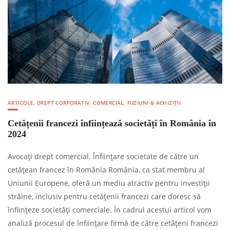
ARTICOLE
,
DREPT CORPORATIV, COMERCIAL, FUZIUNI & ACHIZIȚII
Cetățenii francezi înființează societăți în România în
2024
Avocați drept comercial. Înființare societate de către un
cetățean francez în România România, ca stat membru al
Uniunii Europene, oferă un mediu atractiv pentru investiții
străine, inclusiv pentru cetățenii francezi care doresc să
înființeze societăți comerciale. În cadrul acestui articol vom
analiză procesul de înființare firmă de către cetățeni francezi