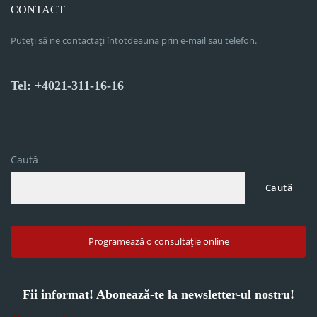
CONTACT
Puteți să ne contactați întotdeauna prin e-mail sau telefon.
Tel: +4021-311-16-16
Caută
Caută
Programează o consultație online
Fii informat! Abonează-te la newsletter-ul nostru!