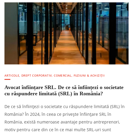
ARTICOLE
,
DREPT CORPORATIV, COMERCIAL, FUZIUNI & ACHIZIȚII
Avocat înființare SRL. De ce să înființezi o societate
cu răspundere limitată (SRL) în România?
De ce să înființezi o societate cu răspundere limitată (SRL) în
România? În 2024, în ceea ce privește înființare SRL în
România, există numeroase avantaje pentru antreprenori,
motiv pentru care din ce în ce mai multe SRL-uri sunt