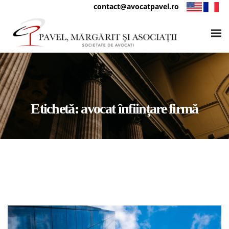
contact@avocatpavel.ro
Etichetă:
avocat înființare firmă