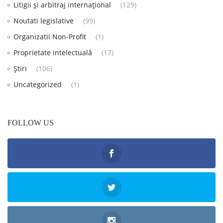
Litigii și arbitraj internațional
(129)
Noutati legislative
(99)
Organizatii Non-Profit
(1)
Proprietate intelectuală
(17)
Știri
(106)
Uncategorized
(1)
FOLLOW US