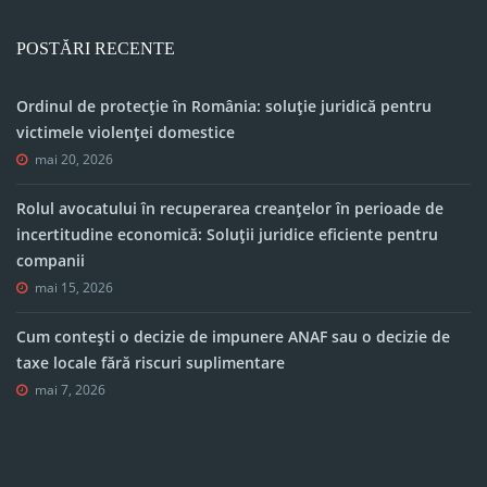
POSTĂRI RECENTE
Ordinul de protecție în România: soluție juridică pentru
victimele violenței domestice
mai 20, 2026
Rolul avocatului în recuperarea creanțelor în perioade de
incertitudine economică: Soluții juridice eficiente pentru
companii
mai 15, 2026
Cum contești o decizie de impunere ANAF sau o decizie de
taxe locale fără riscuri suplimentare
mai 7, 2026