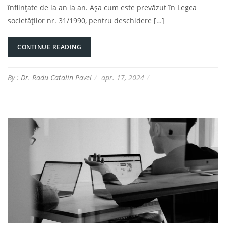
înființate de la an la an. Așa cum este prevăzut în Legea
societăţilor nr. 31/1990, pentru deschidere […]
CONTINUE READING
By :
Dr. Radu Catalin Pavel
apr. 17, 2024