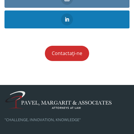
Contactați-ne
"CHALLENGE, INNOVATION, KNOWLEDGE"