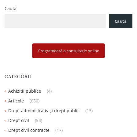
Caută
Caută
Programează o consultație online
CATEGORII
Achizitii publice
(4)
Articole
(650)
Drept administrativ și drept public
(13)
Drept civil
(54)
Drept civil contracte
(17)