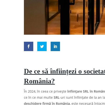
De ce să înființezi o socie
România?
În 2024, în ceea ce privește
înființare SRL în Român
ce în ce mai multe
SRL
-uri sunt înființate de la an
deschidere firmă în România
, este necesară întocm