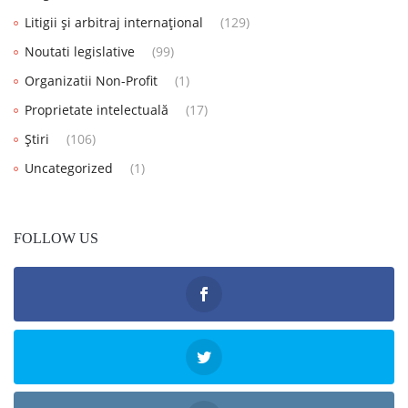
Litigii și arbitraj internațional
(129)
Noutati legislative
(99)
Organizatii Non-Profit
(1)
Proprietate intelectuală
(17)
Știri
(106)
Uncategorized
(1)
FOLLOW US