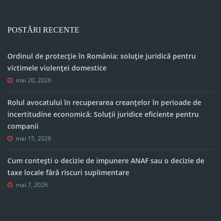
POSTĂRI RECENTE
Ordinul de protecție în România: soluție juridică pentru
victimele violenței domestice
mai 20, 2026
Rolul avocatului în recuperarea creanțelor în perioade de
incertitudine economică: Soluții juridice eficiente pentru
companii
mai 15, 2026
Cum contești o decizie de impunere ANAF sau o decizie de
taxe locale fără riscuri suplimentare
mai 7, 2026