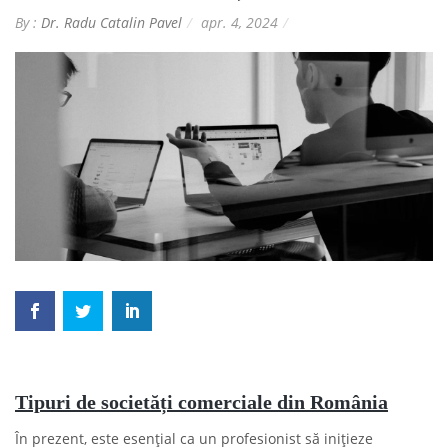
By :
Dr. Radu Catalin Pavel
apr. 4, 2024
Tipuri de societăți comerciale din România
În prezent, este esențial ca un profesionist să inițieze