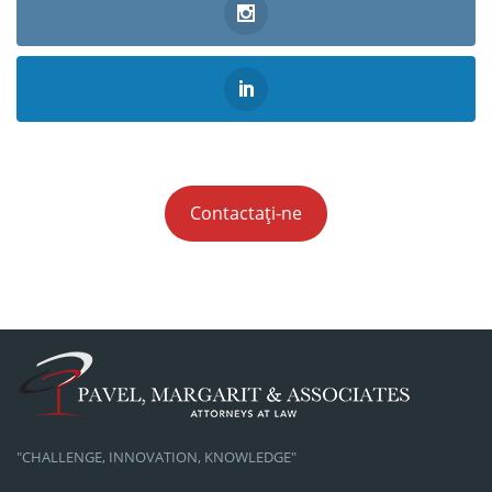
Contactați-ne
"CHALLENGE, INNOVATION, KNOWLEDGE"