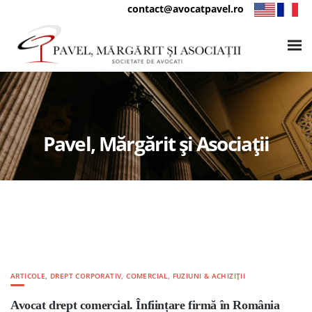
contact@avocatpavel.ro
Pavel, Mărgărit și Asociații
ARTICOLE
,
DREPT CORPORATIV, COMERCIAL, FUZIUNI & ACHIZIȚII
Avocat drept comercial. Înființare firmă în România