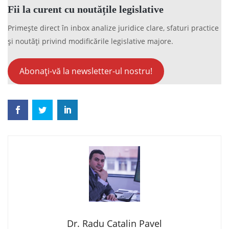
Fii la curent cu noutățile legislative
Primește direct în inbox analize juridice clare, sfaturi practice
și noutăți privind modificările legislative majore.
Abonați-vă la newsletter-ul nostru!
Dr. Radu Catalin Pavel