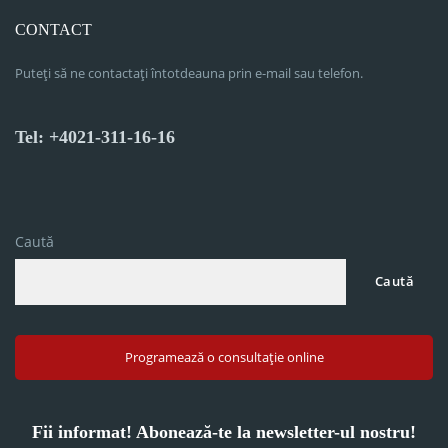
CONTACT
Puteți să ne contactați întotdeauna prin e-mail sau telefon.
Tel: +4021-311-16-16
Caută
Caută
Programează o consultație online
Fii informat! Abonează-te la newsletter-ul nostru!