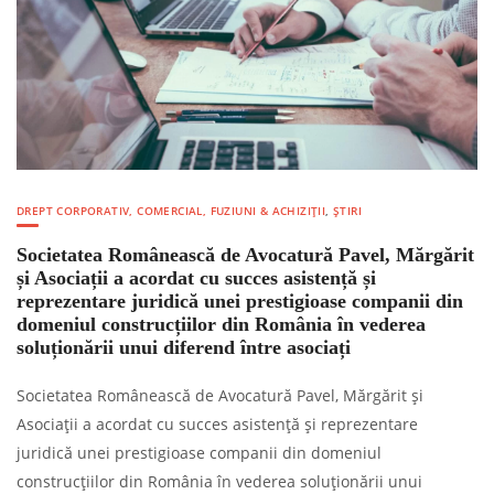
DREPT CORPORATIV, COMERCIAL, FUZIUNI & ACHIZIȚII
,
ȘTIRI
Societatea Românească de Avocatură Pavel, Mărgărit
și Asociații a acordat cu succes asistență și
reprezentare juridică unei prestigioase companii din
domeniul construcțiilor din România în vederea
soluționării unui diferend între asociați
Societatea Românească de Avocatură Pavel, Mărgărit și
Asociații a acordat cu succes asistență și reprezentare
juridică unei prestigioase companii din domeniul
construcțiilor din România în vederea soluționării unui