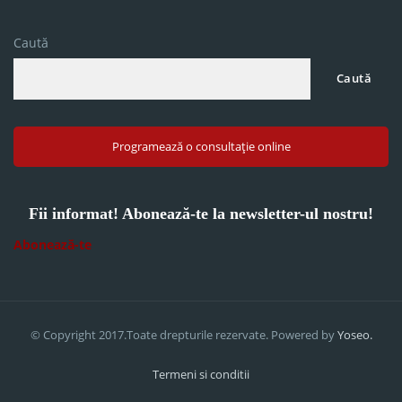
Caută
Caută
Programează o consultație online
Fii informat! Abonează-te la newsletter-ul nostru!
Abonează-te
© Copyright 2017.Toate drepturile rezervate. Powered by
Yoseo.
Termeni si conditii