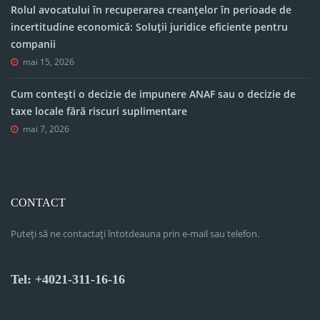
Rolul avocatului în recuperarea creanțelor în perioade de
incertitudine economică: Soluții juridice eficiente pentru
companii
mai 15, 2026
Cum contești o decizie de impunere ANAF sau o decizie de
taxe locale fără riscuri suplimentare
mai 7, 2026
CONTACT
Puteți să ne contactați întotdeauna prin e-mail sau telefon.
Tel: +4021-311-16-16