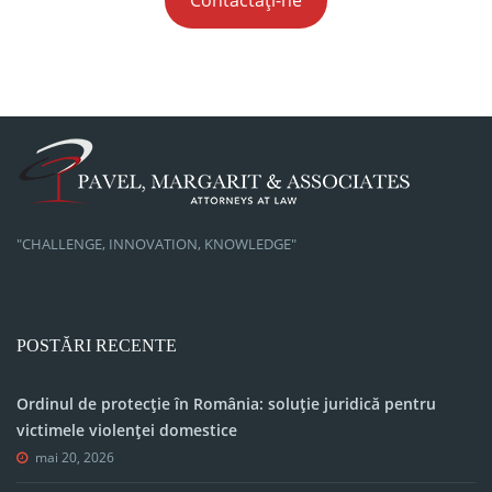
Contactați-ne
"CHALLENGE, INNOVATION, KNOWLEDGE"
POSTĂRI RECENTE
Ordinul de protecție în România: soluție juridică pentru
victimele violenței domestice
mai 20, 2026