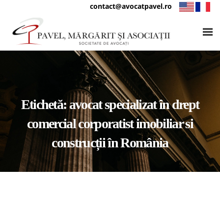
contact@avocatpavel.ro
Etichetă:
avocat specializat în drept
comercial corporatist imobiliar si
construcții în România