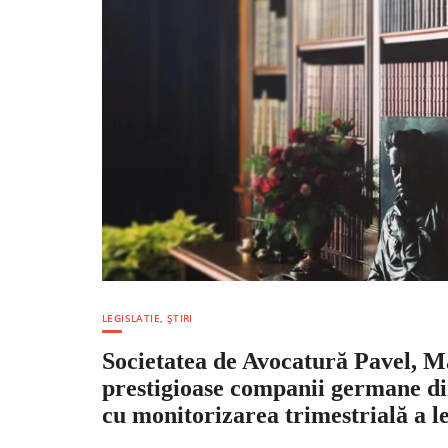
LEGISLATIE
,
ȘTIRI
Societatea de Avocatură Pavel, Măr
prestigioase companii germane din
cu monitorizarea trimestrială a l