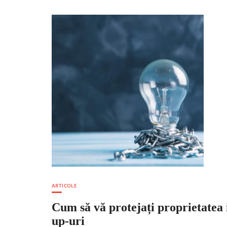
ARTICOLE
Cum să vă protejați proprietatea 
up-uri