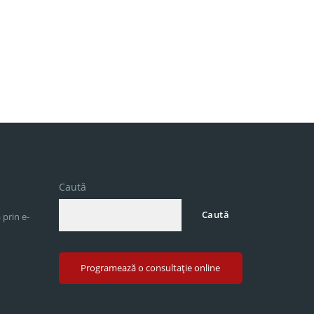
Caută
Caută
 prin e-
Programează o consultație online