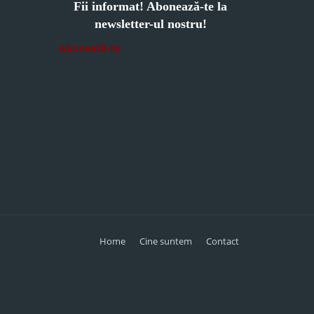
Fii informat! Abonează-te la
newsletter-ul nostru!
Abonează-te
Home
Cine suntem
Contact