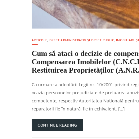
ARTICOLE
,
DREPT ADMINISTRATIV ȘI DREPT PUBLIC
,
IMOBILIARE Ș
Cum să ataci o decizie de compen
Compensarea Imobilelor (C.N.C.I.
Restituirea Proprietăților (A.N.R
Ca urmare a adoptării Legii nr. 10/2001 privind regi
ocazia persoanelor prejudiciate de preluarea abuziv
competente, respectiv Autoritatea Națională pentru 
reparatorii fie în natură, fie în echivalent. […]
CONTINUE READING