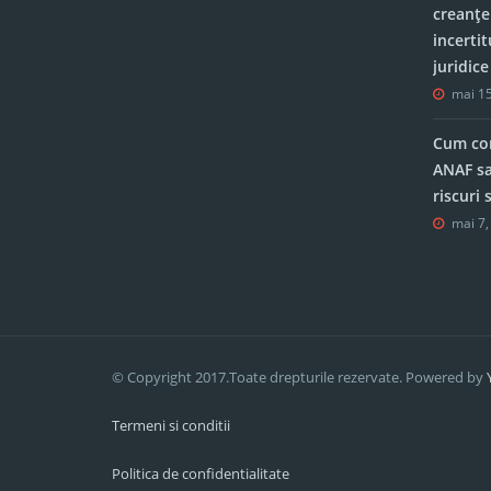
creanțe
incerti
juridic
mai 15
Cum con
ANAF sa
riscuri
mai 7,
© Copyright 2017.Toate drepturile rezervate. Powered by
Termeni si conditii
Politica de confidentialitate