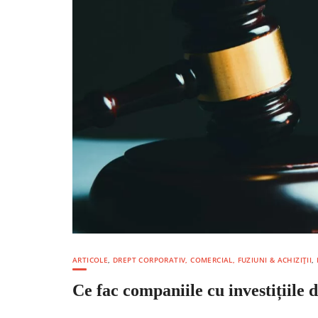
ARTICOLE
,
DREPT CORPORATIV, COMERCIAL, FUZIUNI & ACHIZIȚII
,
Ce fac companiile cu investițiile 