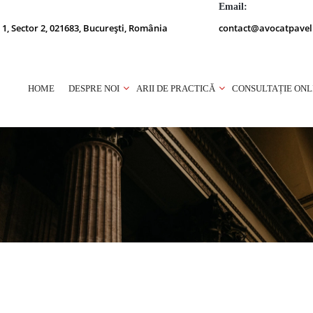
Email:
 1, Sector 2, 021683, București, România
contact@avocatpavel
HOME
DESPRE NOI
ARII DE PRACTICĂ
CONSULTAȚIE ONL