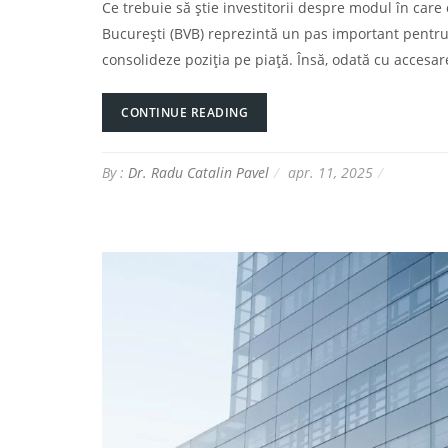
Ce trebuie să știe investitorii despre modul în care
București (BVB) reprezintă un pas important pentru 
consolideze poziția pe piață. Însă, odată cu accesare
CONTINUE READING
By :
Dr. Radu Catalin Pavel
apr. 11, 2025