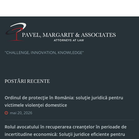
"CHALLENGE, INNOVATION, KNOWLEDGE"
POSTĂRI RECENTE
Ordinul de protecție în România: soluție juridică pentru
victimele violenței domestice
mai 20, 2026
Rolul avocatului în recuperarea creanțelor în perioade de
incertitudine economică: Soluții juridice eficiente pentru