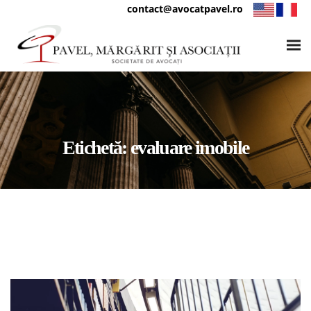
contact@avocatpavel.ro
Etichetă:
evaluare imobile