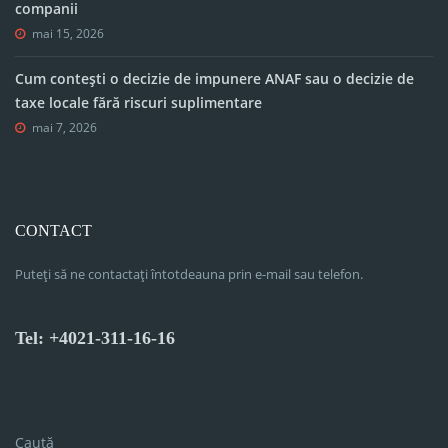
companii
mai 15, 2026
Cum contești o decizie de impunere ANAF sau o decizie de
taxe locale fără riscuri suplimentare
mai 7, 2026
CONTACT
Puteți să ne contactați întotdeauna prin e-mail sau telefon.
Tel: +4021-311-16-16
Caută