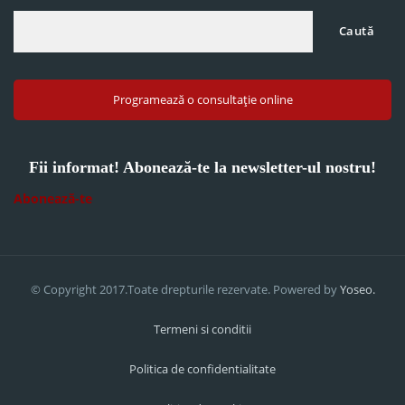
Caută
Programează o consultație online
Fii informat! Abonează-te la newsletter-ul nostru!
Abonează-te
© Copyright 2017.Toate drepturile rezervate. Powered by
Yoseo.
Termeni si conditii
Politica de confidentialitate