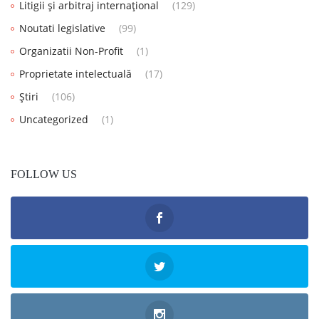
Litigii și arbitraj internațional
(129)
Noutati legislative
(99)
Organizatii Non-Profit
(1)
Proprietate intelectuală
(17)
Știri
(106)
Uncategorized
(1)
FOLLOW US