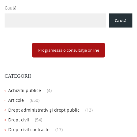
Caută
Caută
Programează o consultație online
CATEGORII
Achizitii publice
(4)
Articole
(650)
Drept administrativ și drept public
(13)
Drept civil
(54)
Drept civil contracte
(17)