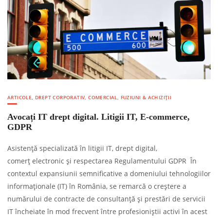
ARTICOLE
,
DREPT CORPORATIV, COMERCIAL, FUZIUNI & ACHIZIȚII
Avocați IT drept digital. Litigii IT, E-commerce,
GDPR
Asistență specializată în litigii IT, drept digital,
comerț electronic și respectarea Regulamentului GDPR În
contextul expansiunii semnificative a domeniului tehnologiilor
informaționale (IT) în România, se remarcă o creștere a
numărului de contracte de consultanță și prestări de servicii
IT încheiate în mod frecvent între profesioniștii activi în acest