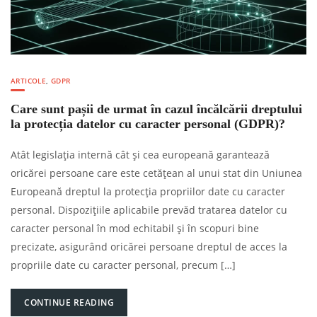
ARTICOLE
,
GDPR
Care sunt pașii de urmat în cazul încălcării dreptului
la protecția datelor cu caracter personal (GDPR)?
Atât legislația internă cât și cea europeană garantează
oricărei persoane care este cetățean al unui stat din Uniunea
Europeană dreptul la protecția propriilor date cu caracter
personal. Dispozițiile aplicabile prevăd tratarea datelor cu
caracter personal în mod echitabil și în scopuri bine
precizate, asigurând oricărei persoane dreptul de acces la
propriile date cu caracter personal, precum […]
CONTINUE READING