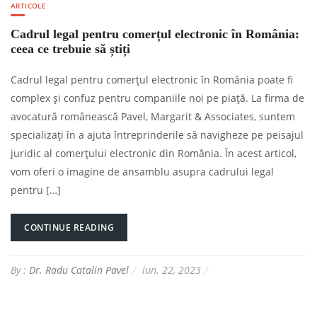
ARTICOLE
Cadrul legal pentru comerțul electronic în România:
ceea ce trebuie să știți
Cadrul legal pentru comerțul electronic în România poate fi
complex și confuz pentru companiile noi pe piață. La firma de
avocatură românească Pavel, Margarit & Associates, suntem
specializați în a ajuta întreprinderile să navigheze pe peisajul
juridic al comerțului electronic din România. În acest articol,
vom oferi o imagine de ansamblu asupra cadrului legal
pentru […]
CONTINUE READING
By :
Dr. Radu Catalin Pavel
iun. 22, 2023