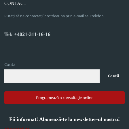
CONTACT
Puteți să ne contactați întotdeauna prin e-mail sau telefon.
Tel: +4021-311-16-16
Caută
Caută
Programează o consultație online
Fii informat! Abonează-te la newsletter-ul nostru!