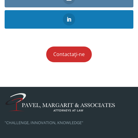
Contactați-ne
"CHALLENGE, INNOVATION, KNOWLEDGE"