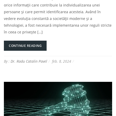
orice informații care contribuie la individualizarea unei
persoane și care permit identificarea acesteia. Având în
vedere evoluția constantă a societății moderne și a
tehnologiei, a fost necesară implementarea unor reguli stricte
în ceea ce privește […]
CONTINUE READING
By :
Dr. Radu Catalin Pavel
feb. 8, 2024