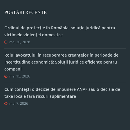
POSTĂRI RECENTE
Ordinul de protecție în România: soluție juridică pentru
victimele violenței domestice
mai 20, 2026
Rolul avocatului în recuperarea creanțelor în perioade de
incertitudine economică: Soluții juridice eficiente pentru
companii
mai 15, 2026
Cum contești o decizie de impunere ANAF sau o decizie de
taxe locale fără riscuri suplimentare
mai 7, 2026