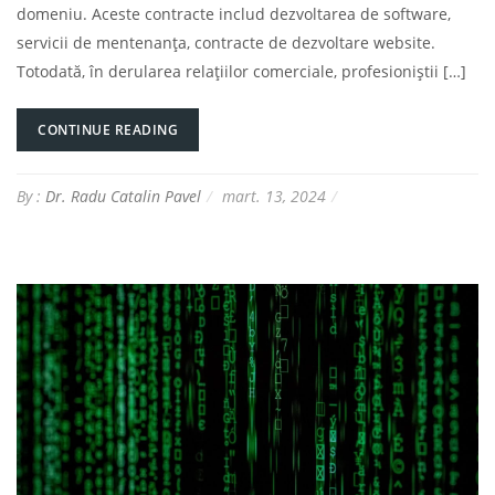
domeniu. Aceste contracte includ dezvoltarea de software,
servicii de mentenanța, contracte de dezvoltare website.
Totodată, în derularea relațiilor comerciale, profesioniștii […]
CONTINUE READING
By :
Dr. Radu Catalin Pavel
mart. 13, 2024