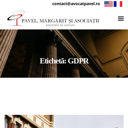
contact@avocatpavel.ro
Etichetă:
GDPR