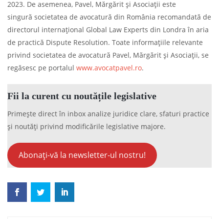
2023. De asemenea, Pavel, Mărgărit și Asociații este
singură societatea de avocatură din România recomandată de
directorul internațional Global Law Experts din Londra în aria
de practică Dispute Resolution. Toate informațiile relevante
privind societatea de avocatură Pavel, Mărgărit și Asociații, se
regăsesc pe portalul
www.avocatpavel.ro
.
Fii la curent cu noutățile legislative
Primește direct în inbox analize juridice clare, sfaturi practice
și noutăți privind modificările legislative majore.
Abonați-vă la newsletter-ul nostru!