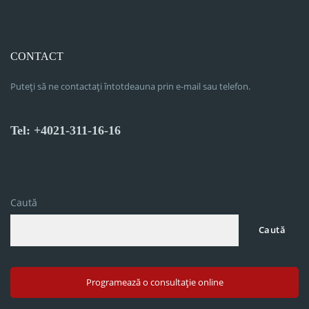
CONTACT
Puteți să ne contactați întotdeauna prin e-mail sau telefon.
Tel: +4021-311-16-16
Caută
Caută
Programează o consultație online