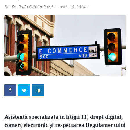
By :
Dr. Radu Catalin Pavel
mart. 13, 2024
Asistență specializată în litigii IT, drept digital,
comerț electronic și respectarea Regulamentului