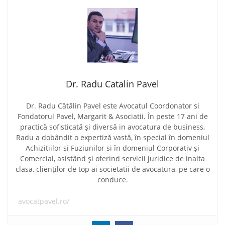
Dr. Radu Catalin Pavel
Dr. Radu Cătălin Pavel este Avocatul Coordonator si
Fondatorul Pavel, Margarit & Asociatii. În peste 17 ani de
practică sofisticată și diversă in avocatura de business,
Radu a dobândit o expertiză vastă, în special în domeniul
Achizitiilor si Fuziunilor si în domeniul Corporativ și
Comercial, asistând și oferind servicii juridice de inalta
clasa, clienților de top ai societatii de avocatura, pe care o
conduce.
avocatpavel.ro/