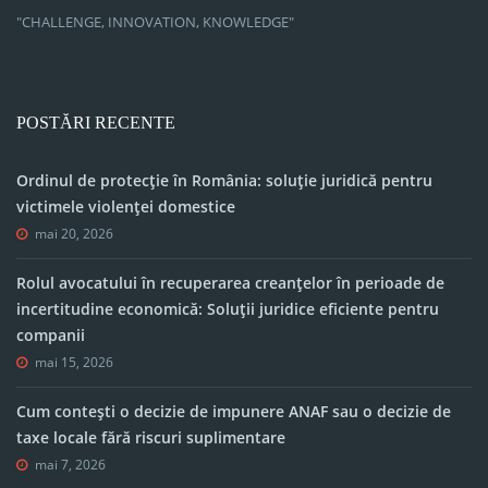
"CHALLENGE, INNOVATION, KNOWLEDGE"
POSTĂRI RECENTE
Ordinul de protecție în România: soluție juridică pentru
victimele violenței domestice
mai 20, 2026
Rolul avocatului în recuperarea creanțelor în perioade de
incertitudine economică: Soluții juridice eficiente pentru
companii
mai 15, 2026
Cum contești o decizie de impunere ANAF sau o decizie de
taxe locale fără riscuri suplimentare
mai 7, 2026