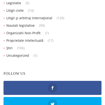
Legislatie
(5)
Litigii civile
(14)
Litigii și arbitraj internațional
(129)
Noutati legislative
(99)
Organizatii Non-Profit
(1)
Proprietate intelectuală
(17)
Știri
(106)
Uncategorized
(1)
FOLLOW US