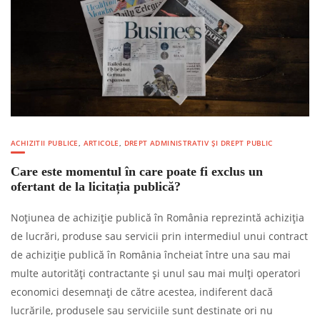
ACHIZITII PUBLICE
,
ARTICOLE
,
DREPT ADMINISTRATIV ȘI DREPT PUBLIC
Care este momentul în care poate fi exclus un
ofertant de la licitația publică?
Noțiunea de achiziție publică în România reprezintă achiziția
de lucrări, produse sau servicii prin intermediul unui contract
de achiziție publică în România încheiat între una sau mai
multe autorități contractante și unul sau mai mulți operatori
economici desemnați de către acestea, indiferent dacă
lucrările, produsele sau serviciile sunt destinate ori nu