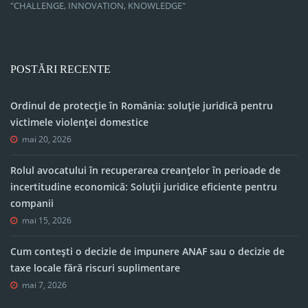
"CHALLENGE, INNOVATION, KNOWLEDGE"
POSTĂRI RECENTE
Ordinul de protecție în România: soluție juridică pentru
victimele violenței domestice
mai 20, 2026
Rolul avocatului în recuperarea creanțelor în perioade de
incertitudine economică: Soluții juridice eficiente pentru
companii
mai 15, 2026
Cum contești o decizie de impunere ANAF sau o decizie de
taxe locale fără riscuri suplimentare
mai 7, 2026