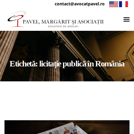
contact@avocatpavel.ro
Etichetă:
licitație publică în România