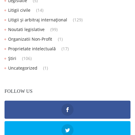
Legislatie
(5)
Litigii civile
(14)
Litigii și arbitraj internațional
(129)
Noutati legislative
(99)
Organizatii Non-Profit
(1)
Proprietate intelectuală
(17)
Știri
(106)
Uncategorized
(1)
FOLLOW US