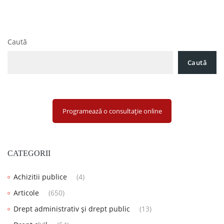
Caută
Caută
Programează o consultație online
CATEGORII
Achizitii publice
(4)
Articole
(650)
Drept administrativ și drept public
(13)