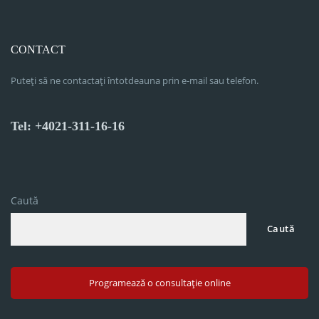
CONTACT
Puteți să ne contactați întotdeauna prin e-mail sau telefon.
Tel: +4021-311-16-16
Caută
Caută
Programează o consultație online