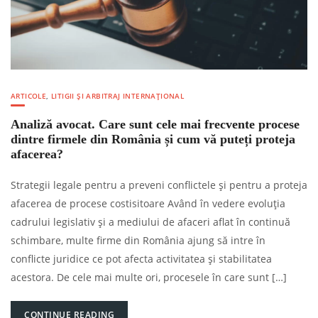
ARTICOLE
,
LITIGII ȘI ARBITRAJ INTERNAȚIONAL
Analiză avocat. Care sunt cele mai frecvente procese
dintre firmele din România și cum vă puteți proteja
afacerea?
Strategii legale pentru a preveni conflictele și pentru a proteja
afacerea de procese costisitoare Având în vedere evoluția
cadrului legislativ și a mediului de afaceri aflat în continuă
schimbare, multe firme din România ajung să intre în
conflicte juridice ce pot afecta activitatea și stabilitatea
acestora. De cele mai multe ori, procesele în care sunt […]
CONTINUE READING