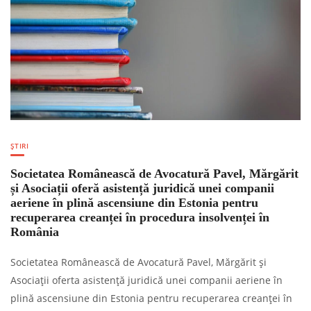
ȘTIRI
Societatea Românească de Avocatură Pavel, Mărgărit
și Asociații oferă asistență juridică unei companii
aeriene în plină ascensiune din Estonia pentru
recuperarea creanței în procedura insolvenței în
România
Societatea Românească de Avocatură Pavel, Mărgărit și
Asociații oferta asistență juridică unei companii aeriene în
plină ascensiune din Estonia pentru recuperarea creanței în