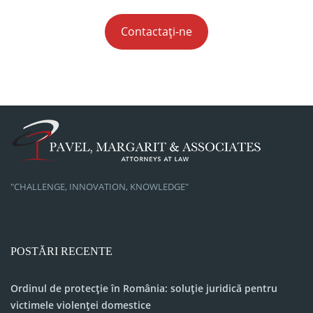
Contactați-ne
"CHALLENGE, INNOVATION, KNOWLEDGE"
POSTĂRI RECENTE
Ordinul de protecție în România: soluție juridică pentru
victimele violenței domestice