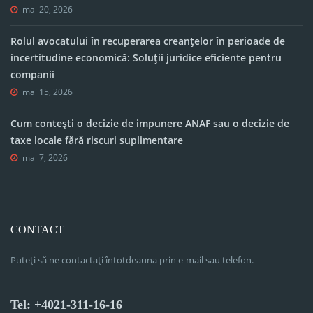
mai 20, 2026
Rolul avocatului în recuperarea creanțelor în perioade de
incertitudine economică: Soluții juridice eficiente pentru
companii
mai 15, 2026
Cum contești o decizie de impunere ANAF sau o decizie de
taxe locale fără riscuri suplimentare
mai 7, 2026
CONTACT
Puteți să ne contactați întotdeauna prin e-mail sau telefon.
Tel: +4021-311-16-16