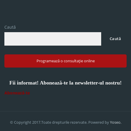
Caută
Caută
Programează o consultație online
Fii informat! Abonează-te la newsletter-ul nostru!
Abonează-te
© Copyright 2017.Toate drepturile rezervate. Powered by
Yoseo.