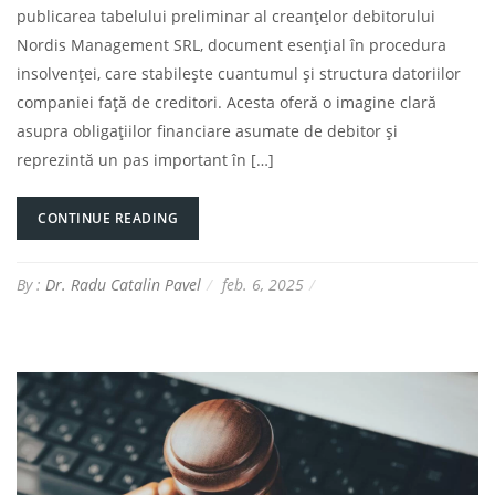
publicarea tabelului preliminar al creanțelor debitorului
Nordis Management SRL, document esențial în procedura
insolvenței, care stabilește cuantumul și structura datoriilor
companiei față de creditori. Acesta oferă o imagine clară
asupra obligațiilor financiare asumate de debitor și
reprezintă un pas important în […]
CONTINUE READING
By :
Dr. Radu Catalin Pavel
feb. 6, 2025