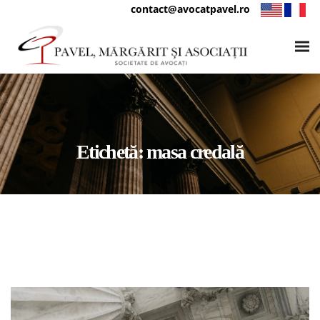
contact@avocatpavel.ro
Etichetă:
masa credală