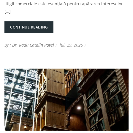
litigii comerciale este esențială pentru apărarea intereselor
[…]
CONTINUE READING
By :
Dr. Radu Catalin Pavel
iul. 29, 2025