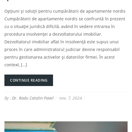
Opțiuni și soluții pentru cumpărătorii de apartamente nordis
Cumpărătorii de apartamente nordis se confruntă în prezent
cu o situație juridică dificilă, având în vedere intrarea în
procedura insolvenței a dezvoltatorului imobiliar.
Dezvoltatorul imobiliar aflat în insolvență este supus unui
proces în care administratorul judiciar devine responsabil
pentru gestionarea activelor și datoriilor firmei. În acest
context, […]
CONTINUE READING
By :
Dr. Radu Catalin Pavel
nov. 7, 2024