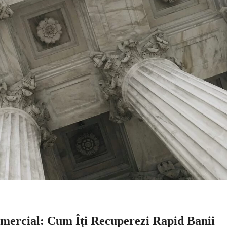
Comercial: Cum Îți Recuperezi Rapid Banii