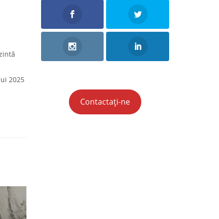
zintă
lui 2025
Contactați-ne