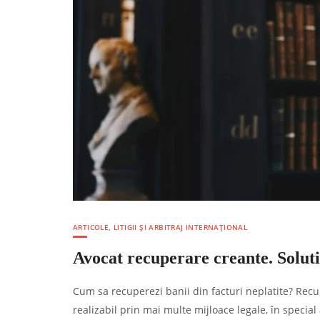
ARTICOLE
,
LITIGII ȘI ARBITRAJ INTERNAȚIONAL
Avocat recuperare creante. Soluti
Cum sa recuperezi banii din facturi neplatite? Rec
realizabil prin mai multe mijloace legale, în special