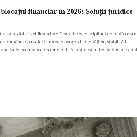
blocajul financiar în 2026: Soluții juridice
în contextul crizei financiare Degradarea disciplinei de plată repre
 românesc, cu efecte directe asupra lichidităților, stabilității
e. Analizele economice recente indică faptul că ultimele luni ale anu