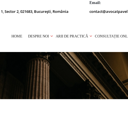
Email:
 1, Sector 2, 021683, București, România
contact@avocatpavel
HOME
DESPRE NOI
ARII DE PRACTICĂ
CONSULTAȚIE ONL