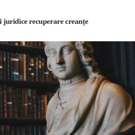
i juridice recuperare creanțe