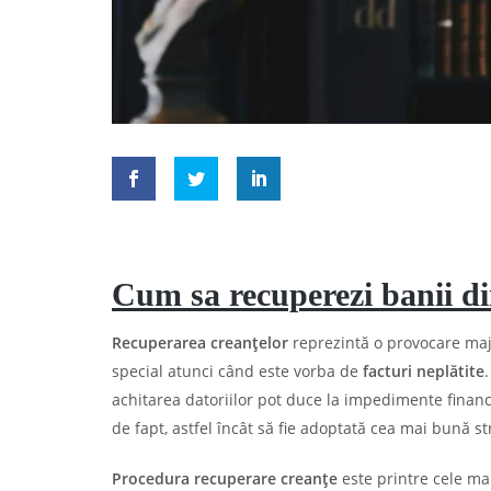
Cum sa recuperezi banii din
Recuperarea creanțelor
reprezintă o provocare majo
special atunci când este vorba de
facturi neplătite
achitarea datoriilor pot duce la impedimente finan
de fapt, astfel încât să fie adoptată cea mai bună 
Procedura recuperare creanțe
este printre cele mai