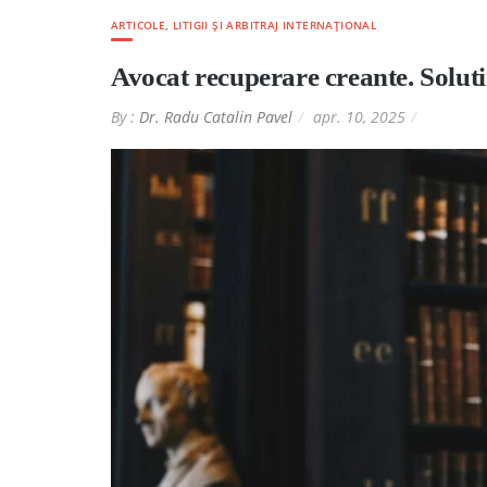
ARTICOLE
,
LITIGII ȘI ARBITRAJ INTERNAȚIONAL
Avocat recuperare creante. Soluti
By :
Dr. Radu Catalin Pavel
apr. 10, 2025