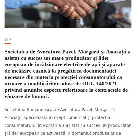
ȘTIRI
Societatea de Avocatură Pavel, Mărgărit și Asociații a
asistat cu succes un mare producător și lider
european de încălzitoare electrice de apă și aparate
de încălzire casnică la pregătirea documentației
necesare din materia protecției consumatorului ca
urmare a modificărilor aduse de OUG 140/2021
privind anumite aspecte referitoare la contractele de
vânzare de bunuri.
Societatea Românească de Avocatură Pavel, Mărgărit și
Asociații, specializată în drept comercial și protecția
consumatorului în România a asistat cu succes un producător
și lider european ce activează în domeniul produselor de