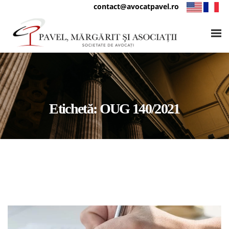
contact@avocatpavel.ro
Etichetă:
OUG 140/2021