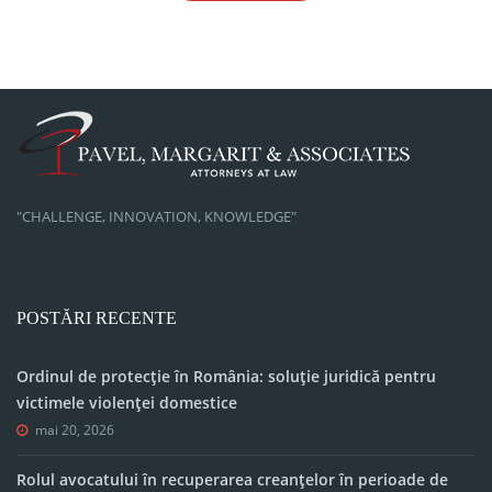
"CHALLENGE, INNOVATION, KNOWLEDGE"
POSTĂRI RECENTE
Ordinul de protecție în România: soluție juridică pentru
victimele violenței domestice
mai 20, 2026
Rolul avocatului în recuperarea creanțelor în perioade de