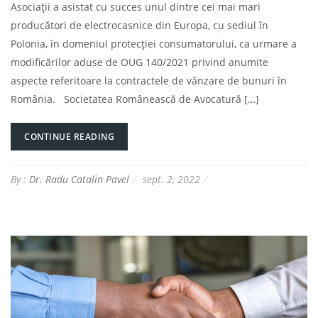
Asociații a asistat cu succes unul dintre cei mai mari
producători de electrocasnice din Europa, cu sediul în
Polonia, în domeniul protecției consumatorului, ca urmare a
modificărilor aduse de OUG 140/2021 privind anumite
aspecte referitoare la contractele de vânzare de bunuri în
România. Societatea Românească de Avocatură […]
CONTINUE READING
By :
Dr. Radu Catalin Pavel
sept. 2, 2022