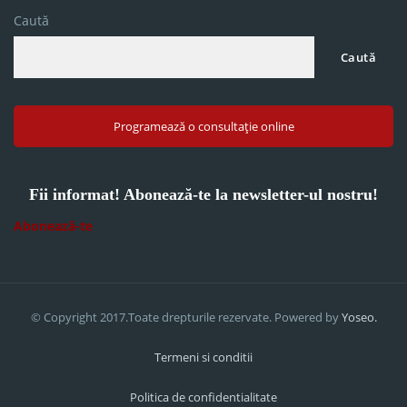
Caută
Caută
Programează o consultație online
Fii informat! Abonează-te la newsletter-ul nostru!
Abonează-te
© Copyright 2017.Toate drepturile rezervate. Powered by
Yoseo.
Termeni si conditii
Politica de confidentialitate