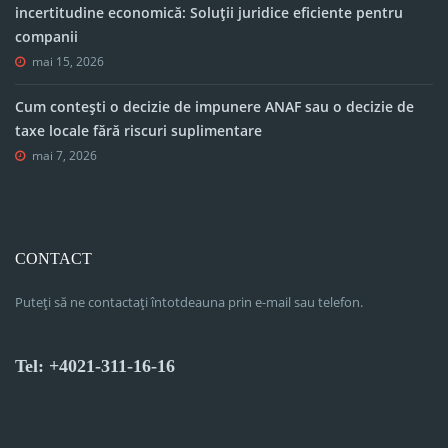
incertitudine economică: Soluții juridice eficiente pentru
companii
mai 15, 2026
Cum contești o decizie de impunere ANAF sau o decizie de
taxe locale fără riscuri suplimentare
mai 7, 2026
CONTACT
Puteți să ne contactați întotdeauna prin e-mail sau telefon.
Tel: +4021-311-16-16