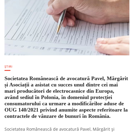
ȘTIRI
Societatea Românească de avocatură Pavel, Mărgărit
și Asociații a asistat cu succes unul dintre cei mai
mari producători de electrocasnice din Europa,
având sediul în Polonia, în domeniul protecției
consumatorului ca urmare a modificărilor aduse de
OUG 140/2021 privind anumite aspecte referitoare la
contractele de vânzare de bunuri în România.
Societatea Românească de avocatură Pavel, Mărgărit și