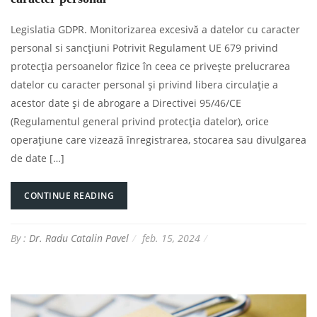
Legislatia GDPR. Monitorizarea excesivă a datelor cu caracter
personal si sancțiuni Potrivit Regulament UE 679 privind
protecţia persoanelor fizice în ceea ce priveşte prelucrarea
datelor cu caracter personal şi privind libera circulaţie a
acestor date şi de abrogare a Directivei 95/46/CE
(Regulamentul general privind protecţia datelor), orice
operațiune care vizează înregistrarea, stocarea sau divulgarea
de date […]
CONTINUE READING
By :
Dr. Radu Catalin Pavel
feb. 15, 2024