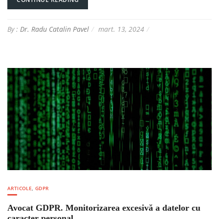
By :
Dr. Radu Catalin Pavel
mart. 13, 2024
ARTICOLE
,
GDPR
Avocat GDPR. Monitorizarea excesivă a datelor cu
caracter personal