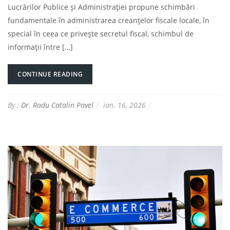
Lucrărilor Publice și Administrației propune schimbări
fundamentale în administrarea creanțelor fiscale locale, în
special în ceea ce privește secretul fiscal, schimbul de
informații între […]
CONTINUE READING
By :
Dr. Radu Catalin Pavel
ian. 16, 2026