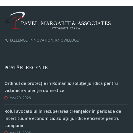
"CHALLENGE, INNOVATION, KNOWLEDGE"
POSTĂRI RECENTE
Ordinul de protecție în România: soluție juridică pentru
victimele violenței domestice
mai 20, 2026
Rolul avocatului în recuperarea creanțelor în perioade de
incertitudine economică: Soluții juridice eficiente pentru
companii
mai 15, 2026