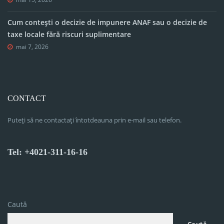
Cum contești o decizie de impunere ANAF sau o decizie de
taxe locale fără riscuri suplimentare
mai 7, 2026
CONTACT
Puteți să ne contactați întotdeauna prin e-mail sau telefon.
Tel: +4021-311-16-16
Caută