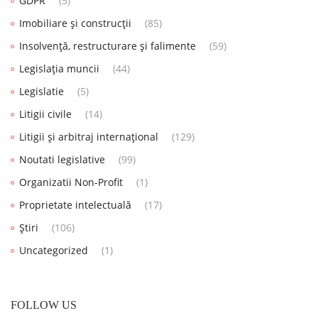
GDPR
(5)
Imobiliare și construcții
(85)
Insolvență, restructurare și falimente
(59)
Legislația muncii
(44)
Legislatie
(5)
Litigii civile
(14)
Litigii și arbitraj internațional
(129)
Noutati legislative
(99)
Organizatii Non-Profit
(1)
Proprietate intelectuală
(17)
Știri
(106)
Uncategorized
(1)
FOLLOW US