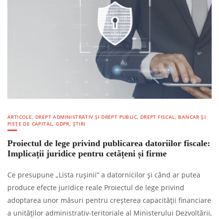
ARTICOLE
,
DREPT ADMINISTRATIV ȘI DREPT PUBLIC
,
DREPT FISCAL, BANCAR ȘI
PIEȚE DE CAPITAL
,
GDPR
,
ȘTIRI
Proiectul de lege privind publicarea datoriilor fiscale:
Implicații juridice pentru cetățeni și firme
Ce presupune „Lista rușinii” a datornicilor și când ar putea
produce efecte juridice reale Proiectul de lege privind
adoptarea unor măsuri pentru creșterea capacității financiare
a unităților administrativ-teritoriale al Ministerului Dezvoltării,