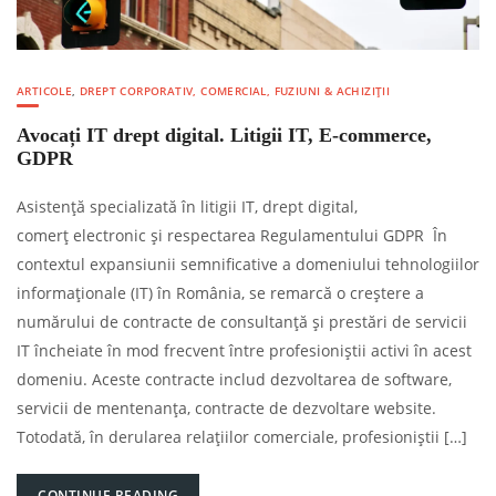
ARTICOLE
,
DREPT CORPORATIV, COMERCIAL, FUZIUNI & ACHIZIȚII
Avocați IT drept digital. Litigii IT, E-commerce,
GDPR
Asistență specializată în litigii IT, drept digital,
comerț electronic și respectarea Regulamentului GDPR În
contextul expansiunii semnificative a domeniului tehnologiilor
informaționale (IT) în România, se remarcă o creștere a
numărului de contracte de consultanță și prestări de servicii
IT încheiate în mod frecvent între profesioniștii activi în acest
domeniu. Aceste contracte includ dezvoltarea de software,
servicii de mentenanța, contracte de dezvoltare website.
Totodată, în derularea relațiilor comerciale, profesioniștii […]
CONTINUE READING