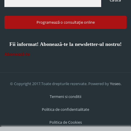
Caută
Programează o consultație online
Fii informat! Abonează-te la newsletter-ul nostru!
Abonează-te
© Copyright 2017.Toate drepturile rezervate. Powered by
Yoseo.
Termeni si conditii
Politica de confidentialitate
Politica de Cookies