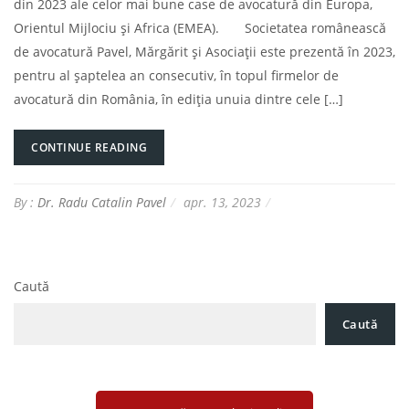
din 2023 ale celor mai bune case de avocatură din Europa,
Orientul Mijlociu și Africa (EMEA). Societatea românească
de avocatură Pavel, Mărgărit și Asociații este prezentă în 2023,
pentru al șaptelea an consecutiv, în topul firmelor de
avocatură din România, în ediția unuia dintre cele […]
CONTINUE READING
By :
Dr. Radu Catalin Pavel
apr. 13, 2023
Caută
Caută