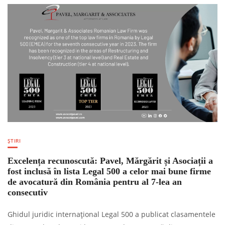
ȘTIRI
Excelența recunoscută: Pavel, Mărgărit și Asociații a
fost inclusă în lista Legal 500 a celor mai bune firme
de avocatură din România pentru al 7-lea an
consecutiv
Ghidul juridic internațional Legal 500 a publicat clasamentele