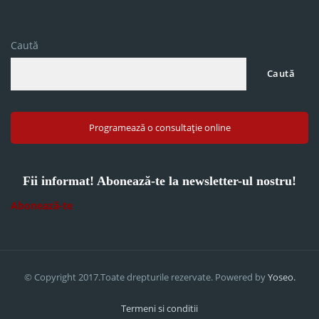
Caută
Caută
Programează o consultație online
Fii informat! Abonează-te la newsletter-ul nostru!
Abonează-te
© Copyright 2017.Toate drepturile rezervate. Powered by
Yoseo.
Termeni si conditii