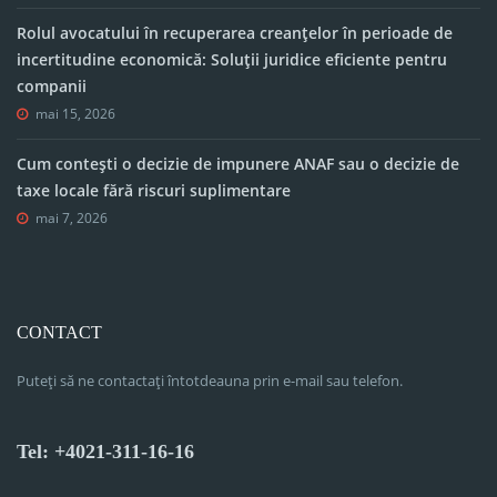
Rolul avocatului în recuperarea creanțelor în perioade de
incertitudine economică: Soluții juridice eficiente pentru
companii
mai 15, 2026
Cum contești o decizie de impunere ANAF sau o decizie de
taxe locale fără riscuri suplimentare
mai 7, 2026
CONTACT
Puteți să ne contactați întotdeauna prin e-mail sau telefon.
Tel: +4021-311-16-16