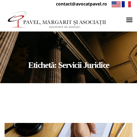
contact@avocatpavel.ro
Etichetă:
Servicii Juridice