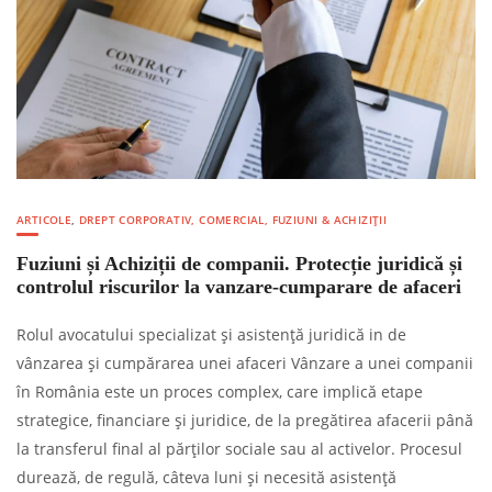
ARTICOLE
,
DREPT CORPORATIV, COMERCIAL, FUZIUNI & ACHIZIȚII
Fuziuni și Achiziții de companii. Protecție juridică și
controlul riscurilor la vanzare-cumparare de afaceri
Rolul avocatului specializat și asistență juridică in de
vânzarea și cumpărarea unei afaceri Vânzare a unei companii
în România este un proces complex, care implică etape
strategice, financiare și juridice, de la pregătirea afacerii până
la transferul final al părților sociale sau al activelor. Procesul
durează, de regulă, câteva luni și necesită asistență