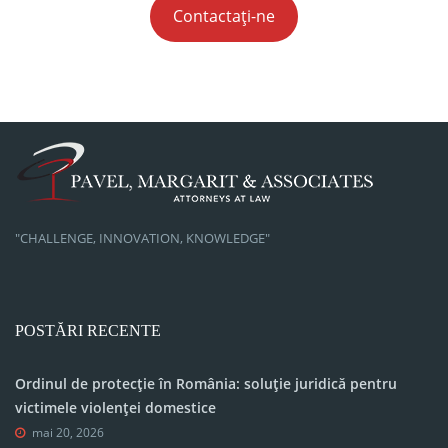
Contactați-ne
"CHALLENGE, INNOVATION, KNOWLEDGE"
POSTĂRI RECENTE
Ordinul de protecție în România: soluție juridică pentru
victimele violenței domestice
mai 20, 2026