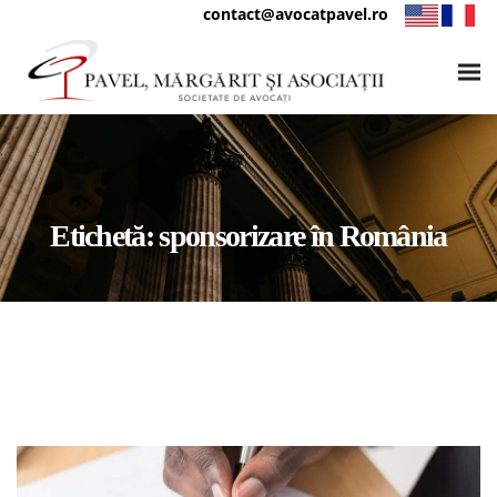
contact@avocatpavel.ro
Etichetă:
sponsorizare în România