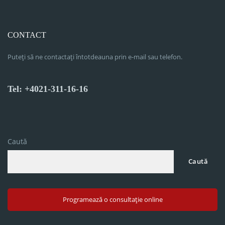
CONTACT
Puteți să ne contactați întotdeauna prin e-mail sau telefon.
Tel: +4021-311-16-16
Caută
Caută
Programează o consultație online