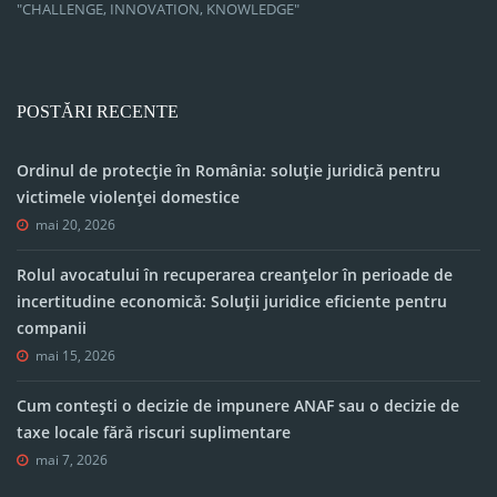
"CHALLENGE, INNOVATION, KNOWLEDGE"
POSTĂRI RECENTE
Ordinul de protecție în România: soluție juridică pentru
victimele violenței domestice
mai 20, 2026
Rolul avocatului în recuperarea creanțelor în perioade de
incertitudine economică: Soluții juridice eficiente pentru
companii
mai 15, 2026
Cum contești o decizie de impunere ANAF sau o decizie de
taxe locale fără riscuri suplimentare
mai 7, 2026