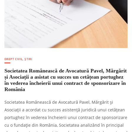
DREPT CIVIL
,
ȘTIRI
Societatea Românească de Avocatură Pavel, Mărgărit
și Asociații a asistat cu succes un cetățean portughez
în vederea încheierii unui contract de sponsorizare în
România
Societatea Românească de Avocatură Pavel, Mărgărit și
Asociații a acordat cu succes asistență juridică unui cetățean
portughez în vederea încheierii unui contract de sponsorizare
cu o fundație din România, Societatea analizând în principal