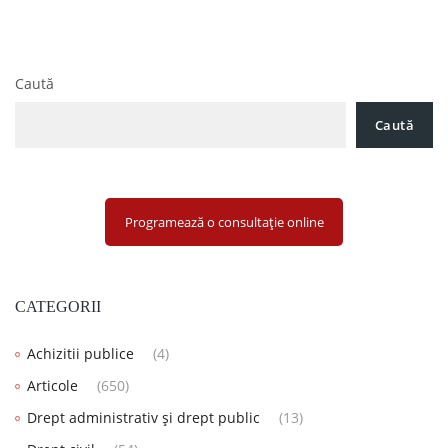
Caută
Caută
Programează o consultație online
CATEGORII
Achizitii publice
(4)
Articole
(650)
Drept administrativ și drept public
(13)