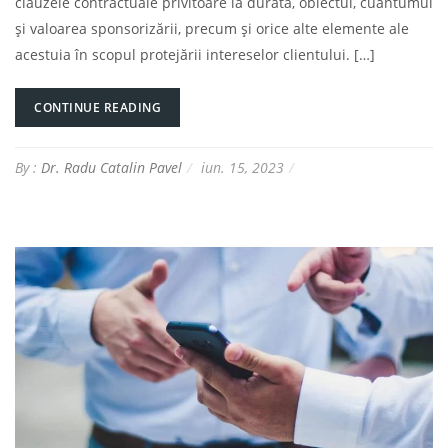
clauzele contractuale privitoare la durata, obiectul, cuantumul
și valoarea sponsorizării, precum și orice alte elemente ale
acestuia în scopul protejării intereselor clientului. […]
CONTINUE READING
By :
Dr. Radu Catalin Pavel
iun. 15, 2023