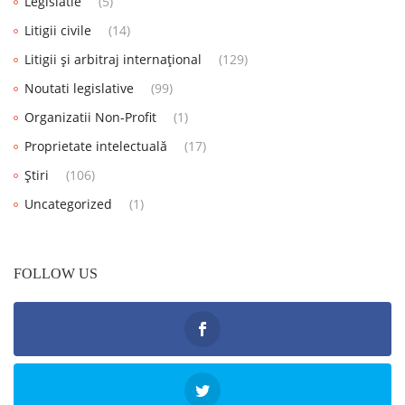
Legislatie
(5)
Litigii civile
(14)
Litigii și arbitraj internațional
(129)
Noutati legislative
(99)
Organizatii Non-Profit
(1)
Proprietate intelectuală
(17)
Știri
(106)
Uncategorized
(1)
FOLLOW US