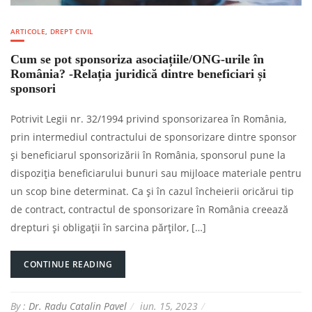
ARTICOLE
,
DREPT CIVIL
Cum se pot sponsoriza asociațiile/ONG-urile în
România? -Relația juridică dintre beneficiari și
sponsori
Potrivit Legii nr. 32/1994 privind sponsorizarea în România,
prin intermediul contractului de sponsorizare dintre sponsor
și beneficiarul sponsorizării în România, sponsorul pune la
dispoziția beneficiarului bunuri sau mijloace materiale pentru
un scop bine determinat. Ca și în cazul încheierii oricărui tip
de contract, contractul de sponsorizare în România creează
drepturi și obligații în sarcina părților, […]
CONTINUE READING
By :
Dr. Radu Catalin Pavel
iun. 15, 2023